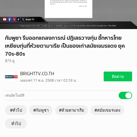
กัมพูชา รีบออกแถลงการณ์ ปฏิเสธวางทุ่น ชี้ทหารไทย
เหยียบทุ่นที่ห้วยตามาเรีย เป็นของเก่าสมัยเขมรแดง ยุค
70s-80s
875 ดู
BRIGHTTV.CO.TH
ติดตาม
เผยแพร่ 11 พ.ย. 2568 เวลา 02.16 น.
เล่นอัตโนมัติ
#ทั่วไป
#กัมพูชา
#ห้วยตามาเรีย
#สมัยเขมรแดง
ทั่วไป