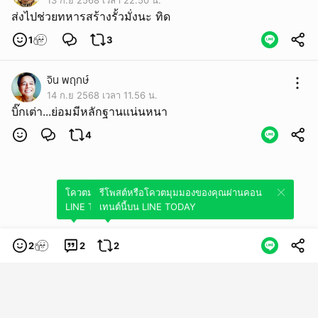
13 ก.ย 2568 เวลา 22.50 น.
ส่งไปช่วยทหารสร้างรั้วมั่งนะ ทิด
1
3
จิน พฤกษ์
14 ก.ย 2568 เวลา 11.56 น.
บิ๊กเต่า...ย่อมมีหลักฐานแน่นหนา
4
โควตมุมมองของคุณผ่านคอนเทนต์นี้บน
รีโพสต์หรือโควตมุมมองของคุณผ่านคอน
LINE TODAY
เทนต์นี้บน LINE TODAY
2
2
2
หมวดหมู่
ข้อกำหนดการใช้บริการ
นโยบายความเป็นส่วนตัว
ข้อสงวนสิทธิการใช้