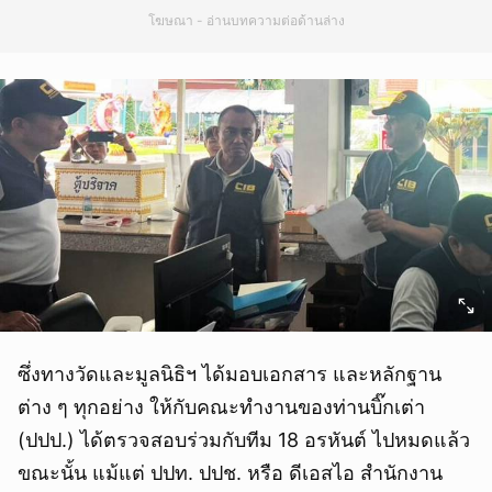
โฆษณา - อ่านบทความต่อด้านล่าง
ซึ่งทางวัดและมูลนิธิฯ ได้มอบเอกสาร และหลักฐาน
ต่าง ๆ ทุกอย่าง ให้กับคณะทำงานของท่านบิ๊กเต่า
(ปปป.) ได้ตรวจสอบร่วมกับทีม 18 อรหันต์ ไปหมดแล้ว
ขณะนั้น แม้แต่ ปปท. ปปช. หรือ ดีเอสไอ สำนักงาน