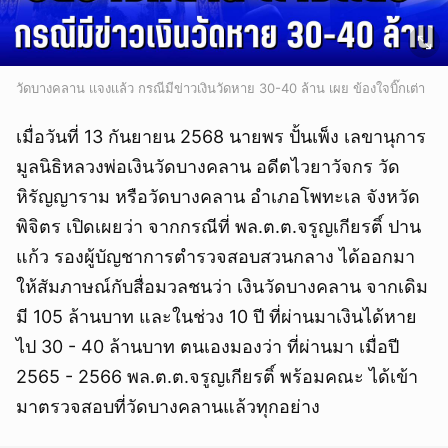
วัดบางคลาน เเจงเเล้ว กรณีมีข่าวเงินวัดหาย 30-40 ล้าน เผย ข้องใจบิ๊กเต่า
เมื่อวันที่ 13 กันยายน 2568 นายพร ปั้นเพ็ง เลขานุการ
มูลนิธิหลวงพ่อเงินวัดบางคลาน อดีตไวยาวัจกร วัด
หิรัญญาราม หรือวัดบางคลาน อำเภอโพทะเล จังหวัด
พิจิตร เปิดเผยว่า จากกรณีที่ พล.ต.ต.จรูญเกียรติ์ ปาน
แก้ว รองผู้บัญชาการตำรวจสอบสวนกลาง ได้ออกมา
ให้สัมภาษณ์กับสื่อมวลชนว่า เงินวัดบางคลาน จากเดิม
มี 105 ล้านบาท และในช่วง 10 ปี ที่ผ่านมาเงินได้หาย
ไป 30 - 40 ล้านบาท ตนเองมองว่า ที่ผ่านมา เมื่อปี
2565 - 2566 พล.ต.ต.จรูญเกียรติ์ พร้อมคณะ ได้เข้า
มาตรวจสอบที่วัดบางคลานแล้วทุกอย่าง