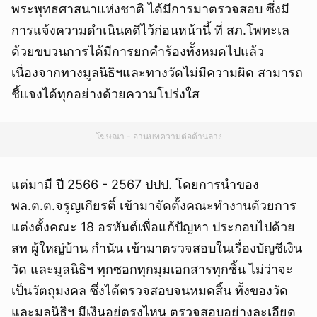
พระพุทธศาสนาแห่งชาติ ได้มีการมาตรวจสอบ ซึ่งมี
การแจ้งความดำเนินคดีไว้ก่อนหน้านี้ ที่ สภ.โพทะเล
ด้วยขบวนการได้มีการยกคำร้องทั้งหมดไปแล้ว
เนื่องจากทางมูลนิธิฯและทางวัดไม่มีความผิด สามารถ
ชี้แจงได้ทุกอย่างด้วยความโปร่งใส
โฆษณา - อ่านบทความต่อด้านล่าง
แต่มามี ปี 2566 - 2567 ปปป. โดยการนำของ
พล.ต.ต.จรูญเกียรติ์ เข้ามาจัดตั้งคณะทำงานด้วยการ
แต่งตั้งคณะ 18 อรหันต์เพื่อแก้ปัญหา ประกอบไปด้วย
สท ผู้ใหญ่บ้าน กำนัน เข้ามาตรวจสอบในเรื่องบัญชีเงิน
วัด และมูลนิธิฯ ทุกซอกทุกมุมเอกสารทุกชิ้น ไม่ว่าจะ
เป็นวัตถุมงคล ซึ่งได้ตรวจสอบจนหมดสิ้น ทั้งของวัด
และมูลนิธิฯ มีเงินอยู่ตรงไหน ตรวจสอบอย่างละเอียด