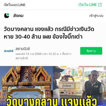
เปิดใน LINE
เปิดในแอป LINE
สังคม
เข้าสู่ระบบ
วัดบางคลาน เเจงเเล้ว กรณีมีข่าวเงินวัด
หาย 30-40 ล้าน เผย ข้องใจบิ๊กเต่า
สยามนิวส์
ติดตาม
เผยแพร่ 13 ก.ย 2568 เวลา 10.22 น. • ทีมข่าว
สยามนิวส์