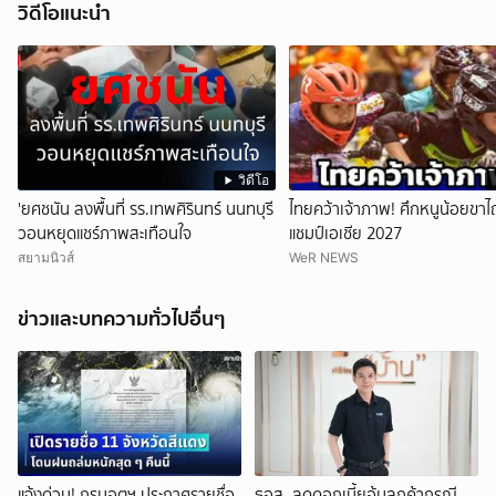
วิดีโอแนะนำ
วิดีโอ
'ยศชนัน ลงพื้นที่ รร.เทพศิรินทร์ นนทบุรี
ไทยคว้าเจ้าภาพ! ศึกหนูน้อยขาไ
วอนหยุดแชร์ภาพสะเทือนใจ
แชมป์เอเชีย 2027
สยามนิวส์
WeR NEWS
ข่าวและบทความทั่วไปอื่นๆ
แจ้งด่วน! กรมอุตุฯ ประกาศรายชื่อ
ธอส. ลดดอกเบี้ยอุ้มลูกค้ากรณี