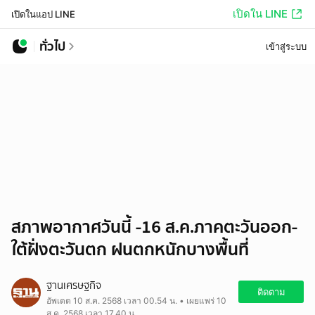
เปิดใน LINE
เปิดในแอป LINE
ทั่วไป
เข้าสู่ระบบ
สภาพอากาศวันนี้ -16 ส.ค.ภาคตะวันออก-
ใต้ฝั่งตะวันตก ฝนตกหนักบางพื้นที่
ฐานเศรษฐกิจ
ติดตาม
อัพเดต 10 ส.ค. 2568 เวลา 00.54 น. • เผยแพร่ 10
ส.ค. 2568 เวลา 17.40 น.