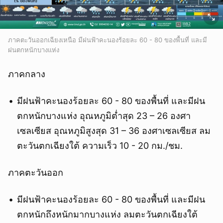
ภาคตะวันออกเฉียงเหนือ มีฝนฟ้าคะนองร้อยละ 60 - 80 ของพื้นที่ และมี
ฝนตกหนักบางแห่ง
ภาคกลาง
มีฝนฟ้าคะนองร้อยละ 60 - 80 ของพื้นที่ และมีฝน
ตกหนักบางแห่ง อุณหภูมิต่ำสุด 23 – 26 องศา
เซลเซียส อุณหภูมิสูงสุด 31 – 36 องศาเซลเซียส ลม
ตะวันตกเฉียงใต้ ความเร็ว 10 - 20 กม./ชม.
ภาคตะวันออก
มีฝนฟ้าคะนองร้อยละ 60 - 80 ของพื้นที่ และมีฝน
ตกหนักถึงหนักมากบางแห่ง ลมตะวันตกเฉียงใต้