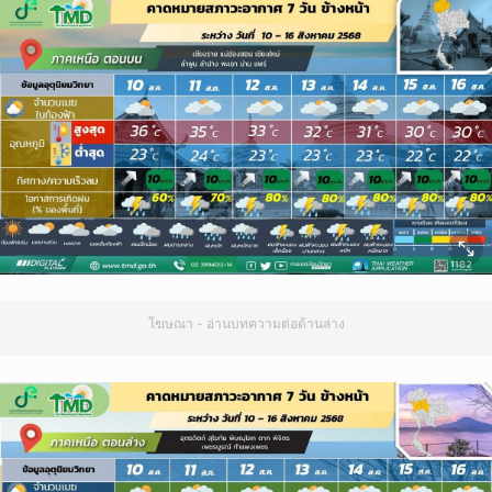
โฆษณา - อ่านบทความต่อด้านล่าง