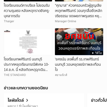
โรงเรียนเซนต์คาเบรียล ไม่ยอมรับ
"ศุภมาส" ห่วงครอบครัวผู้สูญเสีย
ความรุนแรง หลังเหตุกราดยิงครู-
เหตุเทพศิรินทร์ วอนทุกสื่อยึดหลัก
บุคลากรดับ
จริยธรรม งดเผยภาพรุนแรง หยุด
แชร์ซ้ำเติม
Thaiger
Manager Online
วิดีโอ
โรงเรียนเทพศิรินทร์ นนทบุรี
'ยศชนัน ลงพื้นที่ รร.เทพศิรินทร์
ประกาศหยุดเรียนกรณีพิเศษ 10-
นนทบุรี วอนหยุดแชร์ภาพสะเทือน
14 ส.ค. นี้ หลังเกิดเหตุฉุกเฉิน
ใจ
ภายในสถานศึกษา
THE STANDARD
สยามนิวส์
ข่าวและบทความยอดนิยม
ไลฟ์สไตล์
ข่าวทั่วไป
ผลจาก 1 ชั่วโมงที่ผ่านมา