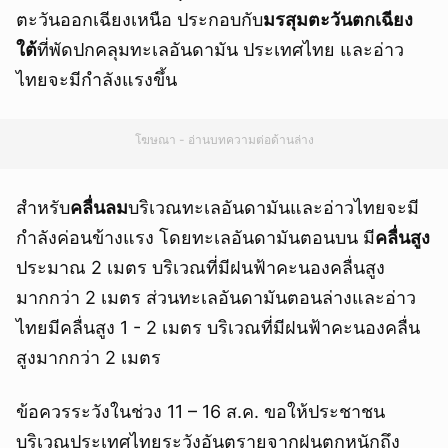
ตะวันออกเฉียงเหนือ ประกอบกับ
มรสุมตะวันตกเฉียง
ใต้
ที่พัดปกคลุมทะเลอันดามัน ประเทศไทย และอ่าว
ไทยจะมีกำลังแรงขึ้น
โฆษณา - อ่านบทความต่อด้านล่าง
สำหรับ
คลื่นลม
บริเวณทะเลอันดามันและอ่าวไทยจะมี
กำลังค่อนข้างแรง โดยทะเลอันดามันตอนบน มี
คลื่นสูง
ประมาณ 2 เมตร บริเวณที่มีฝนฟ้าคะนองคลื่นสูง
มากกว่า 2 เมตร ส่วนทะเลอันดามันตอนล่างและอ่าว
ไทยมีคลื่นสูง 1 - 2 เมตร บริเวณที่มีฝนฟ้าคะนองคลื่น
สูงมากกว่า 2 เมตร
ข้อควรระวังในช่วง 11 – 16 ส.ค. ขอให้ประชาชน
บริเวณประเทศไทยระวังอันตรายจากฝนตกหนักถึง