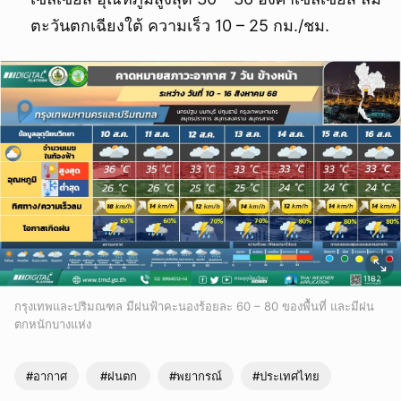
ตะวันตกเฉียงใต้ ความเร็ว 10 – 25 กม./ชม.
กรุงเทพและปริมณฑล มีฝนฟ้าคะนองร้อยละ 60 – 80 ของพื้นที่ และมีฝน
ตกหนักบางแห่ง
#อากาศ
#ฝนตก
#พยากรณ์
#ประเทศไทย