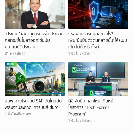
"ประเวศ" เลขานุการประจำ ประธาน
รหัสผ่านรั่วรับมืออย่างไร?
กสทช.ยื่นใบลาออกเซ่นปม
เพิ่ม“ยืนยันตัวตนหลายชั้น”ให้ระบบ
คุณสมบัติประธาน
เดิม ไม่ต้องรื้อใหม่
31 นาทีที่แล้ว
1 ชั่วโมงที่ผ่านมา
สนพ.กางโรดแมป SAF ดันไทยฮับ
ดีอี จับมือ กลาโหม เดินหน้า
พลังงานสะอาด 'การบินสีเขียว'
โครงการ “Tech Forces
Program”
1 ชั่วโมงที่ผ่านมา
1 ชั่วโมงที่ผ่านมา