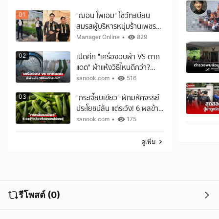
"ฌอน โพเอม" โชว์ทะเบียน
01
สมรสผู้บริหารหนุ่มร้านเพชร
แบรนด์ดัง! ที่แท้เรื่องโอละพ่อ!
Manager Online
•
829
เปิดศึก "เครื่องอบผ้า VS ตาก
02
แดด" ผ้าแห้งวิธีไหนดีกว่า?
เทียบชัดทั้งความสะอาด
sanook.com
•
516
ประหยัด และถนอมผ้า
"กระเจี๊ยบเขียว" ผักมหัศจรรย์
03
ประโยชน์ล้น แต่ระวัง! 6 ผลข้าง
เคียงที่หลายคนไม่เคยรู้
sanook.com
•
175
ดูเพิ่ม
รีโพสต์ (0)