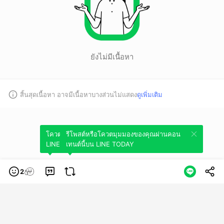
ยังไม่มีเนื้อหา
สิ้นสุดเนื้อหา อาจมีเนื้อหาบางส่วนไม่แสดง
ดูเพิ่มเติม
โควตมุมมองของคุณผ่านคอนเทนต์นี้บน
รีโพสต์หรือโควตมุมมองของคุณผ่านคอน
LINE TODAY
เทนต์นี้บน LINE TODAY
2
หมวดหมู่
ข้อกำหนดการใช้บริการ
นโยบายความเป็นส่วนตัว
ข้อสงวนสิทธิการใช้
งาน