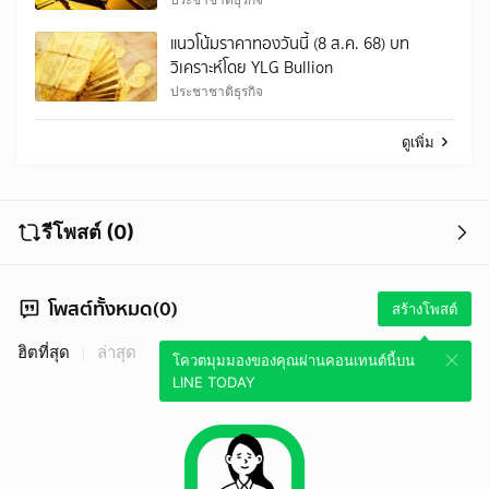
แนวโน้มราคาทองวันนี้ (8 ส.ค. 68) บท
วิเคราะห์โดย YLG Bullion
ประชาชาติธุรกิจ
ดูเพิ่ม
รีโพสต์ (0)
โพสต์ทั้งหมด(0)
สร้างโพสต์
ฮิตที่สุด
ล่าสุด
โควตมุมมองของคุณผ่านคอนเทนต์นี้บน
LINE TODAY