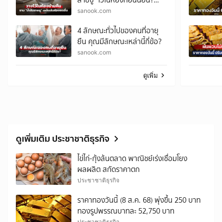
เคล็ดลับราคาประหยัด ตื่นมา
sanook.com
อาจพบความต่าง!
4 ลักษณะทั่วไปของคนที่อายุ
ยืน คุณมีลักษณะเหล่านี้กี่ข้อ?
sanook.com
ดูเพิ่ม
ดูเพิ่มเติม ประชาชาติธุรกิจ
ไข่ไก่-กุ้งล้นตลาด พาณิชย์เร่งเชื่อมโยง
ผลผลิต สกัดราคาตก
ประชาชาติธุรกิจ
ราคาทองวันนี้ (8 ส.ค. 68) พุ่งขึ้น 250 บาท
ทองรูปพรรณบาทละ 52,750 บาท
ประชาชาติธุรกิจ