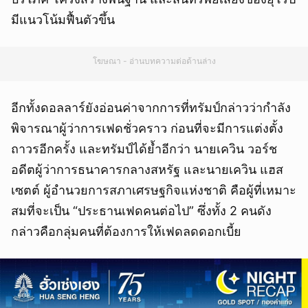
มีแนวโน้มฟื้นตัวขึ้น
โฆษณา - อ่านบทความต่อด้านล่าง
อีกทั้งดอลลาร์ยังอ่อนค่าจากการที่ทรัมป์กล่าวว่ากำลัง
พิจารณาผู้ว่าการเฟดชั่วคราว ก่อนที่จะมีการแต่งตั้ง
ถาวรอีกครั้ง และทรัมป์ได้ย้ำอีกว่า นายเควิน วอร์ช
อดีตผู้ว่าการธนาคารกลางสหรัฐ และนายเควิน แฮส
เซตต์ ผู้อำนวยการสภาเศรษฐกิจแห่งชาติ คือผู้ที่เหมาะ
สมที่จะเป็น “ประธานเฟดคนต่อไป” ซึ่งทั้ง 2 คนดัง
กล่าวคือกลุ่มคนที่ต้องการให้เฟดลดดอกเบี้ย