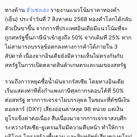
ทางด้าน
ฮั่วเซ่งเฮง
รายงานแนวโน้มราคาทองคำ
(เย็น) ประจำวันที่ 7 สิงหาคม 2568 ทองคำโลกได้กลับ
ตัวเป็นขาขึ้น จากการที่ประเทศอินเดียมีแนวโน้มที่จะ
ถูกสหรัฐขึ้นภาษีนำเข้าสูงถึง 50% จากเดิมที่ 25% หาก
ไม่สามารถบรรลุข้อตกลงทางการค้าได้ภายใน 3
สัปดาห์ เนื่องจากอินเดียยังมีความเห็นไม่ตรงกันกับ
สหรัฐในการเปิดตลาดสินค้าเกษตรและนมของสหรัฐ
รวมถึงการหยุดซื้อน้ำมันจากรัสเซีย โดยทางอินเดีย
เริ่มแสดงท่าทีตั้งกำแพงภาษีศุลกากรตอบโต้ที่ 50%
ต่อสหรัฐ หากการเจรจาไม่บรรลุผล ในขณะที่ดัชนีเงิน
ดอลลาร์ (DXY) เสี่ยงอ่อนค่าหลุด 98 หน่วย แต่เงิน
ยูโรแข็งค่าต่อเนื่อง สืบเนื่องมาจากการเจรจาสงบศึก
ระหว่างรัสเซีย-ยูเครนเริ่มมีความคืบหน้า ทำให้การ
บริโภค โครงสร้างพื้นฐาน และสินทรัพย์เสี่ยงของยุโรป