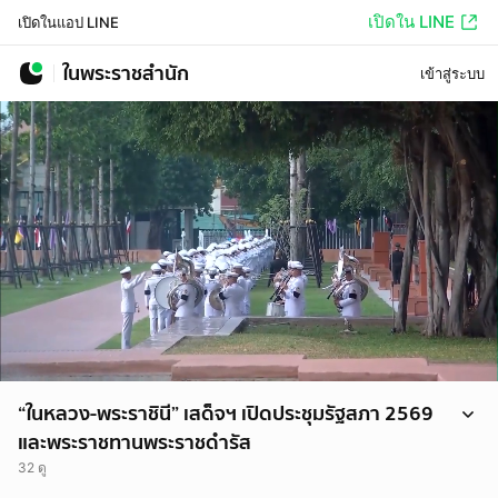
เปิดใน LINE
เปิดในแอป LINE
ในพระราชสำนัก
เข้าสู่ระบบ
“ในหลวง-พระราชินี” เสด็จฯ เปิดประชุมรัฐสภา 2569
และพระราชทานพระราชดำรัส
32 ดู