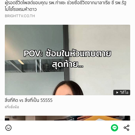
ผู้รอดชีวิตโพสต์ขอบคุณ รพ.ท่าแซะ ช่วยยื้อชีวิตจากมาลาเรีย ชี้ รพ.รัฐ
ไม่ใช่โรงแรมห้าดาว
BRIGHTTV.CO.TH
วิดีโอ
สิ่งที่คิด vs สิ่งที่เป็น 55555
ฝรั่งอั่งม้อ