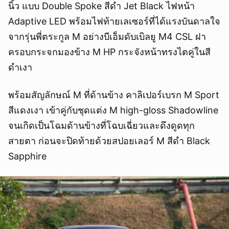
นิ้ว แบบ Double Spoke สีดำ Jet Black ไฟหน้า
Adaptive LED พร้อมไฟท้ายเลเซอร์ที่ได้แรงบันดาลใจ
จากรุ่นพี่ตระกูล M อย่างบีเอ็มดับเบิลยู M4 CSL ฝา
ครอบกระจกมองข้าง M HP กระจังหน้าทรงไตคู่ในสี
ดำเงา
พร้อมสัญลักษณ์ M ที่ด้านข้าง คาลิเปอร์เบรก M Sport
สีแดงเงา เข้าคู่กับชุดแต่ง M high-gloss Shadowline
จนเกิดเป็นโฉมด้านข้างที่โฉบเฉี่ยวและดึงดูดทุก
สายตา ก่อนจะปิดท้ายด้วยสปอยเลอร์ M สีดำ Black
Sapphire