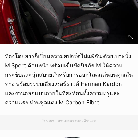
ห้องโดยสารก็เปี่ยมความสปอร์ตไม่แพ้กัน ด้วยเบาะนั่ง
M Sport ด้านหน้า พร้อมเข็มขัดนิรภัย M ให้ความ
กระชับและนุ่มสบายสำหรับการออกโลดแล่นบนทุกเส้น
ทาง พร้อมระบบเสียงเซอร์ราวด์ Harman Kardon
และงานออกแบบภายในที่สะท้อนทั้งความหรูและ
ความแรง ผ่านชุดแต่ง M Carbon Fibre
โฆษณา - อ่านบทความต่อด้านล่าง