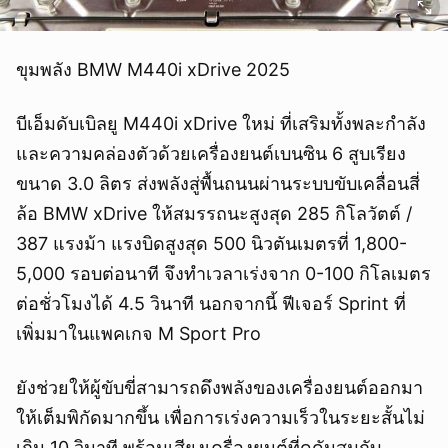
ขุมพลัง BMW M440i xDrive 2025
บีเอ็มดับเบิลยู M440i xDrive ใหม่ ที่เสริมทั้งพละกำลัง
และความคล่องตัวด้วยเครื่องยนต์เบนซิน 6 สูบเรียง
ขนาด 3.0 ลิตร ส่งพลังสู่พื้นถนนผ่านระบบขับเคลื่อนสี่
ล้อ BMW xDrive ให้สมรรถนะสูงสุด 285 กิโลวัตต์ /
387 แรงม้า แรงบิดสูงสุด 500 นิวตันเมตรที่ 1,800-
5,000 รอบต่อนาที จึงทำเวลาเร่งจาก 0-100 กิโลเมตร
ต่อชั่วโมงได้ 4.5 วินาที นอกจากนี้ ฟีเจอร์ Sprint ที่
เพิ่มมาในแพคเกจ M Sport Pro
ยังช่วยให้ผู้ขับขี่สามารถดึงพลังของเครื่องยนต์ออกมา
ให้เต็มพิกัดมากขึ้น เพื่อการเร่งความเร็วในระยะสั้นไม่
เกิน 10 วินาที พร้อมเสียงเครื่องยนต์ที่ดุดันสมกับ