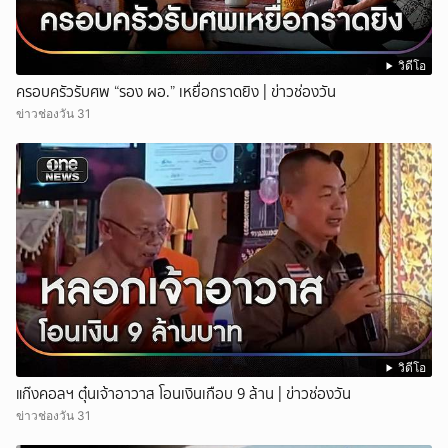
วิดีโอ
ครอบครัวรับศพ “รอง ผอ.” เหยื่อกราดยิง | ข่าวช่องวัน
ข่าวช่องวัน 31
วิดีโอ
แก๊งคอลฯ ตุ๋นเจ้าอาวาส โอนเงินเกือบ 9 ล้าน | ข่าวช่องวัน
ข่าวช่องวัน 31