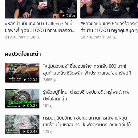
วิดีโอ
#หลังม่านบันเทิง กับ Challenge วันนี้
#หลังม่านบันเทิง ชวนวงร็อกระด
ขอพาพี่ ๆ วง #LOSO มาทายเพลงจาก
ตำนาน #LOSO มาพูดคุยสนุก ๆ
เสียงอินโทรกัน!
เจอกันในคอนเสิร์ต '30 ปี LOS
31 ก.ค. เวลา 11.00 น.
30 ก.ค. เวลา 11.04 น.
เท่าไรก็รอ'
คลิปวิดีโอแนะนำ
“หนุ่มดวงเฮง” ซื้อของเก่าจากซาเล้ง 800 บาท!
สุดท้ายตะลึง ชีวิตพลิก ฟ้าประทานเจอ“ขุมทรัพย์”!
12:04
7,655 ดู
รู้แล้วอยู่ที่ไหน! ตำรวจชี้แจงปม อดีตครูโพสต์ภาพ
ปืxในไลน์กลุ่ม
00:37
191 ดู
กรมอุตุนิยมวิทยา อัปเดตสถานการณ์พายุหมุน
เขตร้อนในมหาสมุทรแปซิฟิกตะวันตกและทะเลจีนใต้
00:47
179 ดู