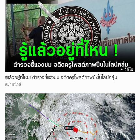
วิดีโอ
รู้แล้วอยู่ที่ไหน! ตำรวจชี้แจงปม อดีตครูโพสต์ภาพปืxในไลน์กลุ่ม
สยามนิวส์