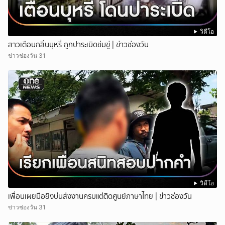
วิดีโอ
สาวเตือนกลิ่นบุหรี่ ถูกปาระเบิดข่มขู่ | ข่าวช่องวัน
ข่าวช่องวัน 31
วิดีโอ
เพื่อนเผยมือยิงบ่นส่งงานครบแต่ติดศูนย์ภาษาไทย | ข่าวช่องวัน
ข่าวช่องวัน 31