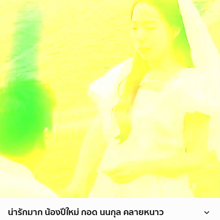
น่ารักมาก น้องปีใหม่ กอด นนกุล คลายหนาว