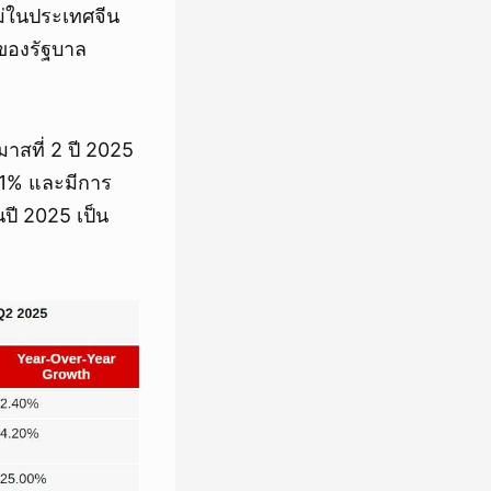
ม่ในประเทศจีน
าของรัฐบาล
าสที่ 2 ปี 2025
3.1% และมีการ
ในปี 2025 เป็น