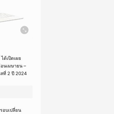
ได้เปิดเผย
เดือนเมษายน –
าสที่ 2 ปี 2024
งรอบเปลี่ยน