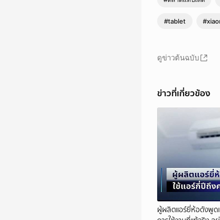
#tablet
#xiao
ดูข่าวต้นฉบับ
ข่าวที่เกี่ยวข้อง
ผู้ผลิตแอร์ยี่ห้อดังพู