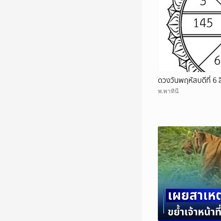
ดวงวันพฤหัสบดีที่ 6
พ.พาทินี