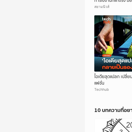
การใช้งานที่แท้จริง อย่
สยามนิวส์
ไอเดียสุดแปลก เปลี่ย
แฟชั่น
Techhub
10 บทความที่อย