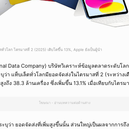
ทั่วโลก ไตรมาสที่ 2 (2025) เติบโตขึ้น 13%, Apple ยังเป็นผู้นำ
onal Data Company) บริษัทวิเคราะห์ข้อมูลตลาดระดับโลก 
บุว่า แท็บเล็ตทั่วโลกมียอดจัดส่งในไตรมาสที่ 2 (ระหว่าง
งถึง 38.3 ล้านเครื่อง ซึ่งเพิ่มขึ้น 13.1% เมื่อเทียบกับไตรม
โฆษณา - อ่านบทความต่อด้านล่าง
บุว่า ยอดจัดส่งที่เพิ่มสูงขึ้นนั้น ส่วนใหญ่เป็นผลจากการถึ