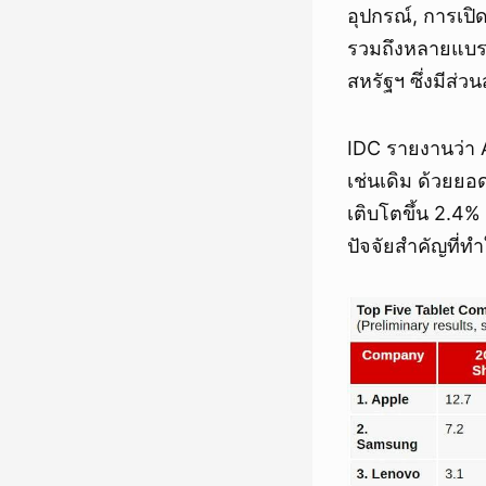
อุปกรณ์, การเป
รวมถึงหลายแบรนด
สหรัฐฯ ซึ่งมีส่ว
IDC รายงานว่า A
เช่นเดิม ด้วยยอ
เติบโตขึ้น 2.4% 
ปัจจัยสำคัญที่