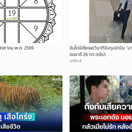
 สิงหาคม พ.ศ. 2569
อินโดนีเซียเผยวินาทีจับกุมนักบิน “ม
ขนยาอี 26 กก.(คลิป)
เดลินิวส์