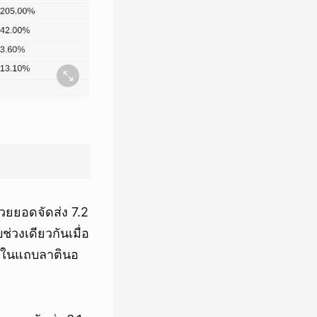
วยยอดจัดส่ง 7.2
ช่วงเดียวกันเมื่อ
ูงในแถบลาตินอ