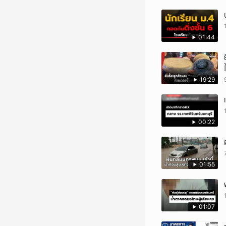
01:44
19:29
00:22
01:55
01:07