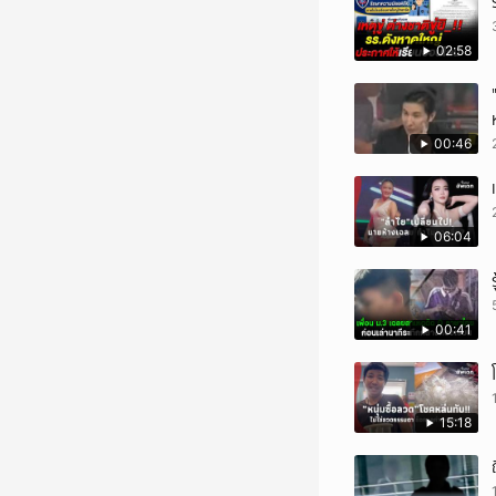
02:58
00:46
06:04
00:41
15:18