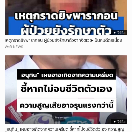
วิดีโอ
เหตุกราดยิvพารากอน ผู้ป่วยยังรักษาตัวจากจิตเวช-เป็นคนดีต่อเนื่อง
WeR NEWS
วิดีโอ
_อนุทิน_ เผยอาจเกิดจากความเครียด ชี้หากไม่จบชีวิตตัวเอง ความสูญ