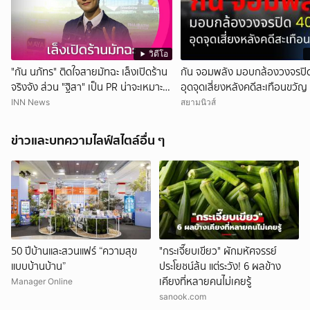
วิดีโอ
"กัน นภัทร" ติดใจสายมัทฉะ เล็งเปิดร้าน
กัน จอมพลัง มอบกล้องวงจรปิด
จริงจัง ส่วน "ฐิสา" เป็น PR น่าจะเหมาะ
อุดจุดเสี่ยงหลังคดีสะเทือนขวัญ
กว่า
INN News
สยามนิวส์
ข่าวและบทความไลฟ์สไตล์อื่น ๆ
50 ปีบ้านและสวนแฟร์ “ความสุข
"กระเจี๊ยบเขียว" ผักมหัศจรรย์
แบบบ้านบ้าน”
ประโยชน์ล้น แต่ระวัง! 6 ผลข้าง
เคียงที่หลายคนไม่เคยรู้
Manager Online
sanook.com