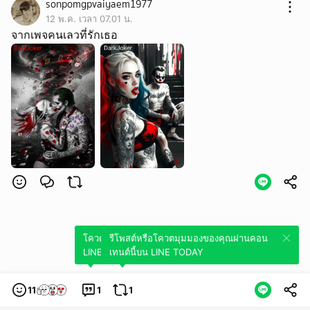
sonpomgpvaiyaem1977
12 พ.ค. เวลา 07.01 น.
จากเพจคนเลวที่รักเธอ
โควตมุมมองของคุณผ่านคอนเทนต์นี้บน
รีโพสต์หรือโควตมุมมองของคุณผ่านคอน
LINE TODAY
เทนต์นี้บน LINE TODAY
11
1
1