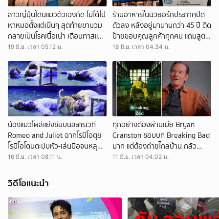
สาวญี่ปุ่นโดนแมวตัวเองกัด ไม่ได้ไป
ร้านอาหารในนิวยอร์กประกาศปิด
หาหมอตั้งแต่เนิ่นๆ สุดท้ายขาบวม
ตัวลง หลังอยู่มานานกว่า 45 ปี ติด
กลายเป็นโรคเนื้อเน่า เตือนทาสแมว
ป้ายขอบคุณลูกค้าทุกคน แถมสูตร
ทั้งหลายให้ระวัง
ทำไวท์ซอสให้แบบจัดเต็ม
19 มิ.ย. เวลา 05.12 น.
18 มิ.ย. เวลา 04.34 น.
น้องแมวโผล่แย่งซีนบนละครเวที
ทุกอย่างต้องผ่านเมีย Bryan
Romeo and Juliet ฉากโรมิโอตุย
Cranston ชอบบท Breaking Bad
โรมิโอโดนตะปบหัว-เล่นมือจนหลุด
มาก แต่ต้องถ่ายไกลบ้าน กลัว
จากฉากเศร้ากลายเป็นฉากตลก
ภรรยาไม่อนุมัติ เลยแกล้งๆ ลองให้
16 มิ.ย. เวลา 08.11 น.
11 มิ.ย. เวลา 04.02 น.
ภรรยาอ่านบทดู ดีจนยอมให้ไปอยู่
นิวเม็กซิโก 6 ปี
วิดีโอแนะนำ