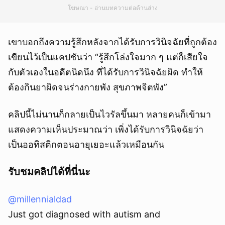
โฆษณา - อ่านบทความต่อด้านล่าง
เขาบอกถึงความรู้สึกหลังจากได้รับการวินิจฉัยที่ถูกต้อง
เขียนไว้เป็นแคปชันว่า “รู้สึกโล่งใจมาก ๆ แต่ก็เสียใจ
กับตัวเองในอดีตนิดนึง ที่ได้รับการวินิจฉัยผิด ทำให้
ต้องกินยาผิดจนร่างกายพัง สุขภาพจิตพัง”
คลิปนี้ไม่นานก็กลายเป็นไวรัลขึ้นมา หลายคนก็เข้ามา
แสดงความเห็นประมาณว่า เพิ่งได้รับการวินิจฉัยว่า
เป็นออทิสติกตอนอายุเยอะแล้วเหมือนกัน
รับชมคลิปได้ที่นี่นะ
@millennialdad
Just got diagnosed with autism and