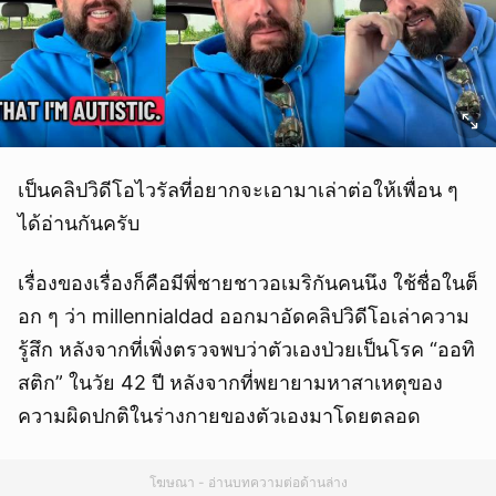
เป็นคลิปวิดีโอไวรัลที่อยากจะเอามาเล่าต่อให้เพื่อน ๆ
ได้อ่านกันครับ
เรื่องของเรื่องก็คือมีพี่ชายชาวอเมริกันคนนึง ใช้ชื่อในต็
อก ๆ ว่า millennialdad ออกมาอัดคลิปวิดีโอเล่าความ
รู้สึก หลังจากที่เพิ่งตรวจพบว่าตัวเองป่วยเป็นโรค “ออทิ
สติก” ในวัย 42 ปี หลังจากที่พยายามหาสาเหตุของ
ความผิดปกติในร่างกายของตัวเองมาโดยตลอด
โฆษณา - อ่านบทความต่อด้านล่าง