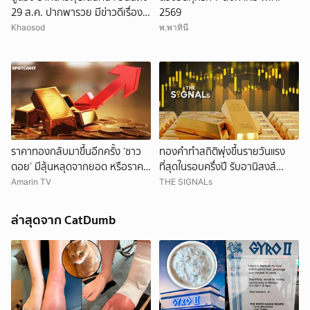
29 ส.ค. ปากพารวย มีข่าวดีเรื่อง
2569
เงิน-ค้าขาย
Khaosod
พ.พาทินี
ราคาทองกลับมาขึ้นอีกครั้ง ‘ชาว
ทองคำทำสถิติพุ่งขึ้นรายวันแรง
ดอย’ มีลุ้นหลุดจากยอด หรือราคา
ที่สุดในรอบครึ่งปี รับอานิสงส์
จะลงอีก?
ดอลลาร์อ่อนค่า
Amarin TV
THE SIGNALs
ล่าสุดจาก CatDumb