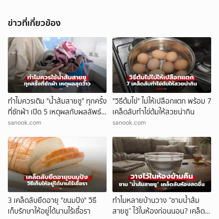
ข่าวที่เกี่ยวข้อง
ทำไมควรเติม "น้ำส้มสายชู" ทุกครั้ง
"วิธีต้มไข่" ไม่ให้เปลือกแตก พร้อม 7
ที่ซักผ้า เปิด 5 เหตุผลกับผลลัพธ์
เคล็ดลับทำไข่ต้มให้สวยน่ากิน
สุดว้าว
sanook.com
sanook.com
3 เคล็ดลับยืดอายุ "ขนมปัง" วิธี
ทำไมหลายบ้านวาง “ชามน้ำส้ม
เก็บรักษาให้อยู่ได้นานไร้เชื้อรา
สายชู” ไว้ในห้องก่อนนอน? เคล็ด