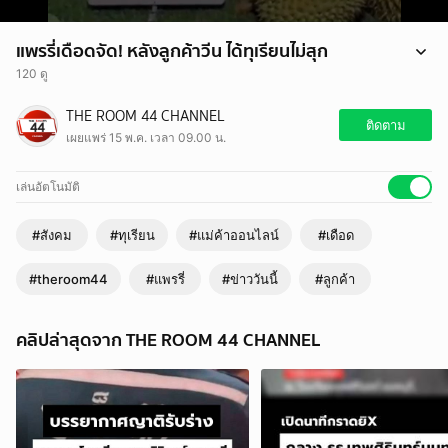
แพรรี่เดือดจัด! หลังลูกค้าวีน ได้ทุเรียนไม่สุก
120 ดู
แพรรี่เดือดจัด! หลังลูกค้าวีน ได้ทุเรียนไม่สุก
THE ROOM 44 CHANNEL
#แพรรี่ #เดือด #ลูกค้า #แม่ค้าออนไลน์ #ทุเรียน #ข่าววันนี้ #theroom44
ติดตาม
เผยแพร่ 15 พ.ค. เวลา 09.00 น.
เล่นอัตโนมัติ
#สังคม
#ทุเรียน
#แม่ค้าออนไลน์
#เดือด
#theroom44
#แพรรี่
#ข่าววันนี้
#ลูกค้า
คลิปล่าสุดจาก THE ROOM 44 CHANNEL