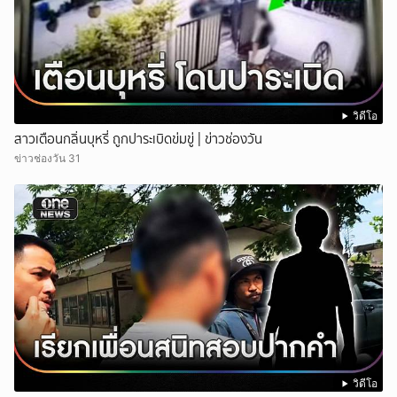
วิดีโอ
สาวเตือนกลิ่นบุหรี่ ถูกปาระเบิดข่มขู่ | ข่าวช่องวัน
ข่าวช่องวัน 31
วิดีโอ