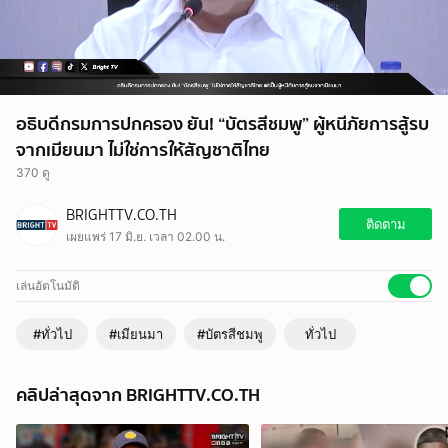
อธิบดีกรมการปกครอง ยัน! “บัตรสีชมพู” ผู้หนีภัยการสู้รบ
จากเมียนมา ไม่ใช่การให้สัญชาติไทย
370 ดู
BRIGHTTV.CO.TH
ติดตาม
เผยแพร่ 17 มิ.ย. เวลา 02.00 น.
เล่นอัตโนมัติ
#ทั่วไป
#เมียนมา
#บัตรสีชมพู
ทั่วไป
คลิปล่าสุดจาก BRIGHTTV.CO.TH