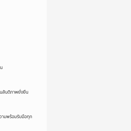
ยน
นสันติภาพยั่งยืน
วามพร้อมรับมือทุก