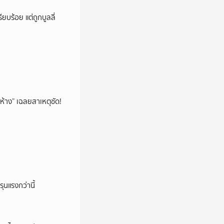
ียบร้อย แต่ถูกบูลลี่
ห้าง” เฉลยสาเหตุชัด!
ุนแรงกว่านี้