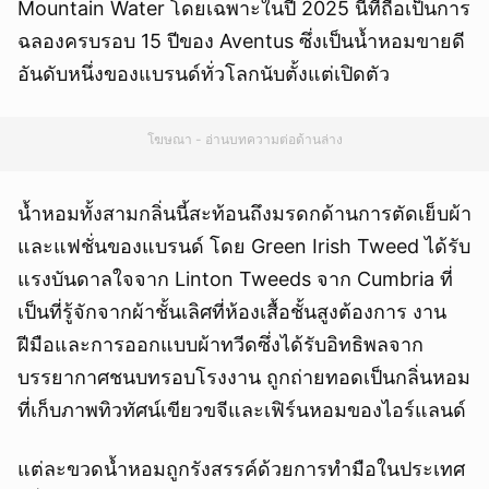
Mountain Water โดยเฉพาะในปี 2025 นี้ที่ถือเป็นการ
ฉลองครบรอบ 15 ปีของ Aventus ซึ่งเป็นน้ำหอมขายดี
อันดับหนึ่งของแบรนด์ทั่วโลกนับตั้งแต่เปิดตัว
โฆษณา - อ่านบทความต่อด้านล่าง
น้ำหอมทั้งสามกลิ่นนี้สะท้อนถึงมรดกด้านการตัดเย็บผ้า
และแฟชั่นของแบรนด์ โดย Green Irish Tweed ได้รับ
แรงบันดาลใจจาก Linton Tweeds จาก Cumbria ที่
เป็นที่รู้จักจากผ้าชั้นเลิศที่ห้องเสื้อชั้นสูงต้องการ งาน
ฝีมือและการออกแบบผ้าทวีดซึ่งได้รับอิทธิพลจาก
บรรยากาศชนบทรอบโรงงาน ถูกถ่ายทอดเป็นกลิ่นหอม
ที่เก็บภาพทิวทัศน์เขียวขจีและเฟิร์นหอมของไอร์แลนด์
แต่ละขวดน้ำหอมถูกรังสรรค์ด้วยการทำมือในประเทศ