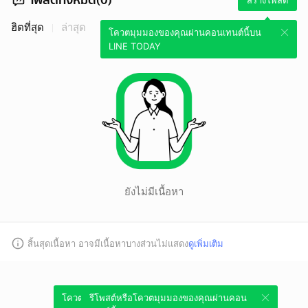
สร้างโพสต์
ฮิตที่สุด
ล่าสุด
โควตมุมมองของคุณผ่านคอนเทนต์นี้บน
LINE TODAY
ยังไม่มีเนื้อหา
สิ้นสุดเนื้อหา อาจมีเนื้อหาบางส่วนไม่แสดง
ดูเพิ่มเติม
โควตมุมมองของคุณผ่านคอนเทนต์นี้บน
รีโพสต์หรือโควตมุมมองของคุณผ่านคอน