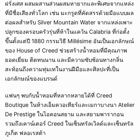
ฝรั่งเศส ผสมผสานส่วนผสมหายากและพิเศษจากแหล่ง
ที่มีชื่อเสียงทั่วโลก เช่น มะกรูดที่คัดสรรด้วยมือแบบผล
ต่อผลสำหรับ Silver Mountain Water จากแหล่งเพาะ
ปลูกของครอบครัวรุ่นที่ห้าในแคว้น Calabria ที่ก่อตั้ง
ขึ้นตั้งแต่ปี 1880 กรรมวิธี Millésime อันเป็นเอกลักษณ์
ของ House of Creed ช่วยสร้างน้ำหอมที่มีคุณภาพ
ยอดเยี่ยม ติดทนนาน และมีความซับซ้อนทางกลิ่น
สะท้อนถึงความทุ่มเทในงานฝีมือและศิลปะที่เป็น
เอกลักษณ์ของแบรนด์
แฟนๆ พบกับน้ำหอมที่หลากหลายได้ที่ Creed
Boutique ในห้างเอ็มควอเทียร์และเมกาบางนา Atelier
De Prestige ในไอคอนสยาม และสยามพารากอน
รวมถึงเคาน์เตอร์ Creed ในเซ็นทรัลเวิลด์และเซ็นทรัล
ภูเก็ต ฟลอเรสต้า