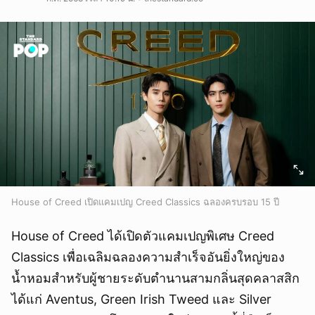
House of Creed เปิดแคมเปญ Creed Classics ฉลองครบรอบ 15 ปี
House of Creed ได้เปิดตัวแคมเปญพิเศษ Creed
Classics เพื่อเฉลิมฉลองความสำเร็จอันยิ่งใหญ่ของ
น้ำหอมสำหรับผู้ชายระดับตำนานสามกลิ่นสุดคลาสสิก
ได้แก่ Aventus, Green Irish Tweed และ Silver