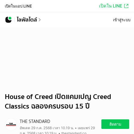
เปิดใน LINE
เปิดในแอป LINE
ไลฟ์สไตล์
เข้าสู่ระบบ
House of Creed เปิดแคมเปญ Creed
Classics ฉลองครบรอบ 15 ปี
THE STANDARD
ติดตาม
อัพเดต 29 ก.ค. 2568 เวลา 10.19 น. • เผยแพร่ 29
ก.ค. 2568 เวลา 10.19 น. • thestandard.co