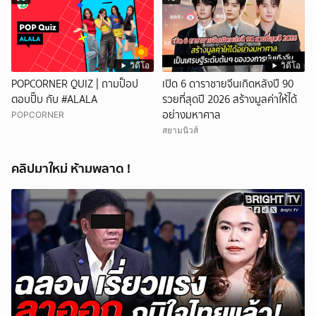
วิดีโอ
วิดีโอ
POPCORNER QUIZ | ถามป็อป
เปิด 6 ดาราชายจีนเกิดหลังปี 90
ตอบปั๊บ กับ #ALALA
รวยที่สุดปี 2026 สร้างมูลค่าให้ได้
อย่างมหาศาล
POPCORNER
สยามนิวส์
คลิปมาใหม่ ห้ามพลาด !