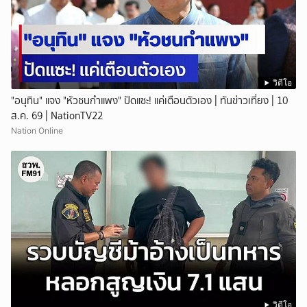
วิดีโอ
"อนุทิน" แจง "หัวชนกำแพง" ปัดแซะ! แค่เตือนตัวเอง | ทันข่าวเที่ยง | 10
ส.ค. 69 | NationTV22
Nation Online
วิดีโอ