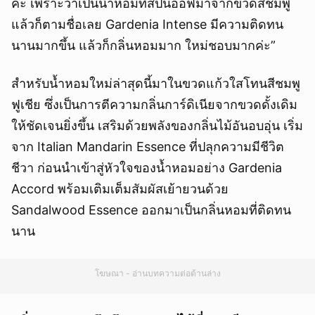
ค่ะ เพราะว่าเป็นน้ำหอมที่สปินออฟมาจากขวดสีชมพู
แล้วก็ตามชื่อเลย Gardenia Intense มีความติดทน
นานมากขึ้น แล้วก็กลิ่นหอมมาก ใหม่ชอบมากค่ะ”
สำหรับน้ำหอมใหม่ล่าสุดนี้มาในขวดแก้วใสโทนสีชมพู
ฟูเชีย ซึ่งเป็นการตีความกลิ่นการ์ดิเนียจากขวดดั้งเดิม
ให้ชัดเจนยิ่งขึ้น เสริมด้วยพลังของกลิ่นไม้อันอบอุ่น เริ่ม
จาก Italian Mandarin Essence ที่ปลุกความมีชีวิต
ชีวา ก่อนนำเข้าสู่หัวใจของน้ำหอมอย่าง Gardenia
Accord พร้อมเติมเต็มสัมผัสเย้ายวนด้วย
Sandalwood Essence ออกมาเป็นกลิ่นหอมที่ติดทน
นาน
โฆษณา - อ่านบทความต่อด้านล่าง