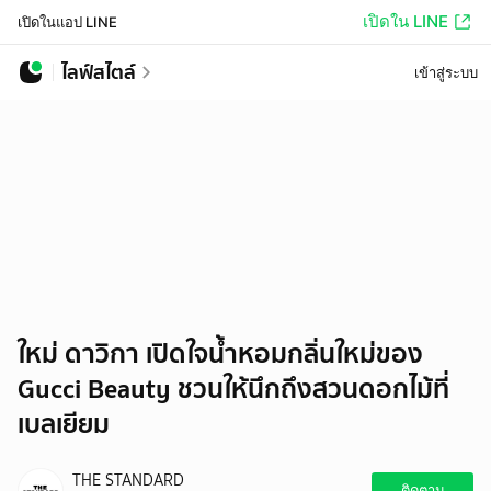
เปิดใน LINE
เปิดในแอป LINE
ไลฟ์สไตล์
เข้าสู่ระบบ
ใหม่ ดาวิกา เปิดใจน้ำหอมกลิ่นใหม่ของ
Gucci Beauty ชวนให้นึกถึงสวนดอกไม้ที่
เบลเยียม
THE STANDARD
ติดตาม