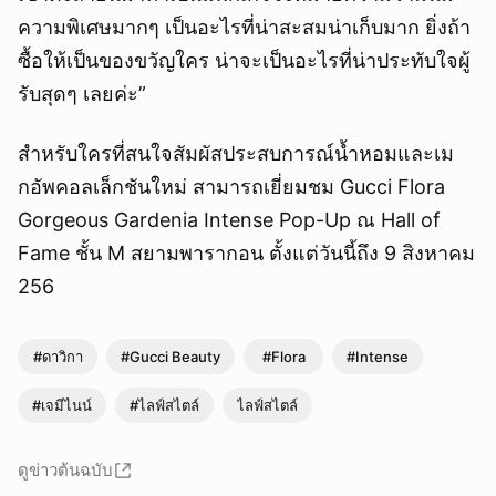
ความพิเศษมากๆ เป็นอะไรที่น่าสะสมน่าเก็บมาก ยิ่งถ้า
ซื้อให้เป็นของขวัญใคร น่าจะเป็นอะไรที่น่าประทับใจผู้
รับสุดๆ เลยค่ะ”
สำหรับใครที่สนใจสัมผัสประสบการณ์น้ำหอมและเม
กอัพคอลเล็กชันใหม่ สามารถเยี่ยมชม Gucci Flora
Gorgeous Gardenia Intense Pop-Up ณ Hall of
Fame ชั้น M สยามพารากอน ตั้งแต่วันนี้ถึง 9 สิงหาคม
256
#ดาวิกา
#Gucci Beauty
#Flora
#Intense
#เจมีไนน์
#ไลฟ์สไตล์
ไลฟ์สไตล์
ดูข่าวต้นฉบับ