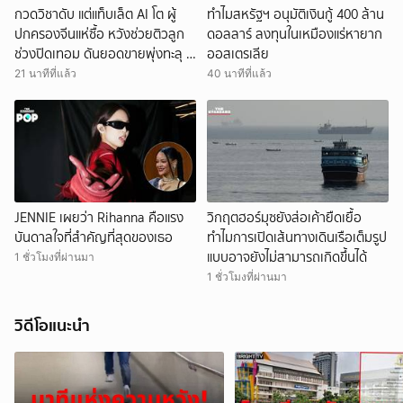
กวดวิชาดับ แต่แท็บเล็ต AI โต ผู้
ทำไมสหรัฐฯ อนุมัติเงินกู้ 400 ล้าน
ปกครองจีนแห่ซื้อ หวังช่วยติวลูก
ดอลลาร์ ลงทุนในเหมืองแร่หายาก
ช่วงปิดเทอม ดันยอดขายพุ่งทะลุ 7
ออสเตรเลีย
ล้านเครื่อง
21 นาทีที่แล้ว
40 นาทีที่แล้ว
JENNIE เผยว่า Rihanna คือแรง
วิกฤตฮอร์มุซยังส่อเค้ายืดเยื้อ
บันดาลใจที่สำคัญที่สุดของเธอ
ทำไมการเปิดเส้นทางเดินเรือเต็มรูป
แบบอาจยังไม่สามารถเกิดขึ้นได้
1 ชั่วโมงที่ผ่านมา
1 ชั่วโมงที่ผ่านมา
วิดีโอแนะนำ