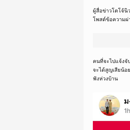
ผู้สื่อข่าวโตโจ้
โพสต์ข้อความผ่า
คนที่จะไปแจ้งจั
จะได้สูญเสียน้อ
ฟังห่วงบ้าน