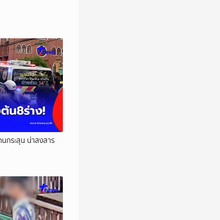
่โดนกระสุน น่าสงสาร