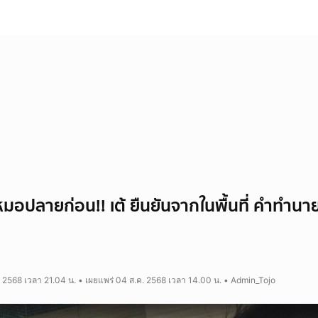
หมอปลายก่อน!! เต้ ยืนยันจากในพื้นที่ คำทำน
. 2568 เวลา 21.04 น. • เผยแพร่ 04 ส.ค. 2568 เวลา 14.00 น. • Admin_Tojo