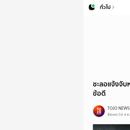
ทั่วไป
ชะลอแจ้งจับ
ข้อดี
TOJO NEWS
อัพเดต 04 ส.ค