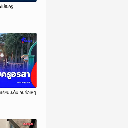
ม่ใช่ครู
กเรียนม.ต้น คนก่อเหตุ