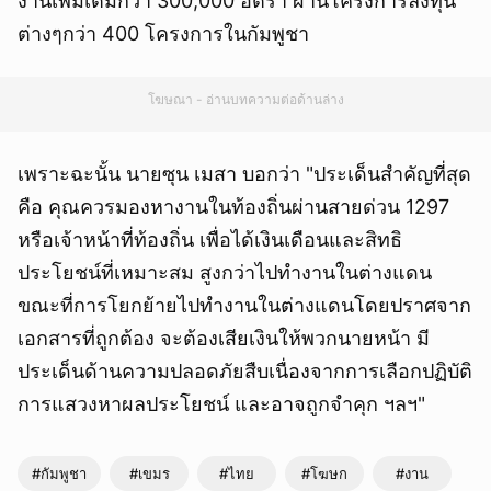
งานเพิ่มเติมกว่า 300,000 อัตรา ผ่านโครงการลงทุน
ต่างๆกว่า 400 โครงการในกัมพูชา
โฆษณา - อ่านบทความต่อด้านล่าง
เพราะฉะนั้น นายซุน เมสา บอกว่า "ประเด็นสำคัญที่สุด
คือ คุณควรมองหางานในท้องถิ่นผ่านสายด่วน 1297
หรือเจ้าหน้าที่ท้องถิ่น เพื่อได้เงินเดือนและสิทธิ
ประโยชน์ที่เหมาะสม สูงกว่าไปทำงานในต่างแดน
ขณะที่การโยกย้ายไปทำงานในต่างแดนโดยปราศจาก
เอกสารที่ถูกต้อง จะต้องเสียเงินให้พวกนายหน้า มี
ประเด็นด้านความปลอดภัยสืบเนื่องจากการเลือกปฏิบัติ
การแสวงหาผลประโยชน์ และอาจถูกจำคุก ฯลฯ"
#กัมพูชา
#เขมร
#ไทย
#โฆษก
#งาน