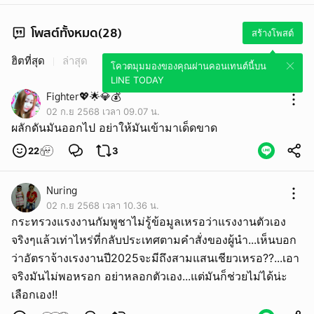
โพสต์ทั้งหมด(28)
สร้างโพสต์
ฮิตที่สุด
ล่าสุด
โควตมุมมองของคุณผ่านคอนเทนต์นี้บน
LINE TODAY
Fighter💖🌟💎💰
02 ก.ย 2568 เวลา 09.07 น.
ผลักดันมันออกไป อย่าให้มันเข้ามาเด็ดขาด
22
3
Nuring
02 ก.ย 2568 เวลา 10.36 น.
กระทรวงแรงงานกัมพูชาไม่รู้ข้อมูลเหรอว่าแรงงานตัวเอง
จริงๆแล้วเท่าไหร่ที่กลับประเทศตามคำสั่งของผู้นำ...เห็นบอก
ว่าอัตราจ้างเรงงานปี2025จะมีถึงสามแสนเชียวเหรอ??...เอา
จริงมันไม่พอหรอก อย่าหลอกตัวเอง...แต่มันก็ช่วยไม่ได้น่ะ
เลือกเอง!!