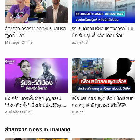
ลือ! “ดิว อริสรา” จดทะเบียนสมรส
รร.เซนต์คาเบรียล แถลงการณ์ ปม
“วู้ดดี้” แล้ว
นักเรียนรุ่นพี่ หลังมีคลิปว่อน
Manager Online
สยามนิวส์
ยิ่งเศร้า"น้องพั้นซ์"ลูกบุญธรรม
เพื่อนสนิทยอมพูดแล้ว!! นักเรียนที่
"ก้อง ห้วยไร่" เมื่อย้อนประวัติสุดน่า
ก่อเหตุ เล่าปัญหาส่วนตัวให้ฟัง
สงสาร
คมชัดลึกออนไลน์
มุมข่าว
ล่าสุดจาก News In Thailand