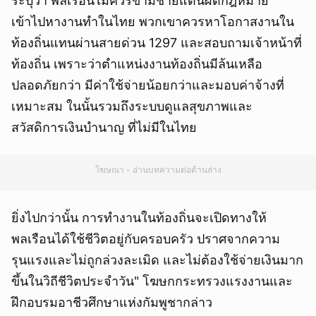
ระบุว่า พลเรือนไม่ควรข้ามชายแดนผิดกฎหมาย
เข้าไปหางานทำในไทย พวกเขาควรหาโอกาสงานใน
ท้องถิ่นแทนผ่านสายด่วน 1297 และสอบถามเจ้าหน้าที่
ท้องถิ่น เพราะว่าตำแหน่งงานท้องถิ่นมีล้นเหลือ
ปลอดภัยกว่า มีค่าใช้จ่ายน้อยกว่าและมอบค่าจ้างที่
เหมาะสม ในนั้นรวมถึงระบบดูแลสุขภาพและ
สวัสดิการเงินบำนาญ ที่ไม่มีในไทย
โฆษณา - อ่านบทความต่อด้านล่าง
ยิ่งไปกว่านั้น การทำงานในท้องถิ่นจะเปิดทางให้
พลเรือนได้ใช้ชีวิตอยู่กับครอบครัว ปราศจากความ
รุนแรงและไม่ถูกล่วงละเมิด และไม่ต้องใช้จ่ายเงินมาก
ขึ้นในวิถีชีวิตประจำวัน" โฆษกกระทรวงแรงงานและ
ฝึกอบรมอาชีวศึกษาแห่งกัมพูชากล่าว