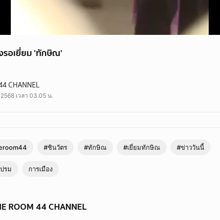
อเยี่ยม 'ทักษิณ'
ยม 'ทักษิณ'
44 CHANNEL
ี่ยมทักษิณ #เรือนจำกลางคลองเปรม #ข่าววันนี้ #theroom44
ย 2568 เวลา 03.05 น.
eroom44
#ชินวัตร
#ทักษิณ
#เยี่ยมทักษิณ
#ข่าววันนี้
เปรม
การเมือง
 THE ROOM 44 CHANNEL