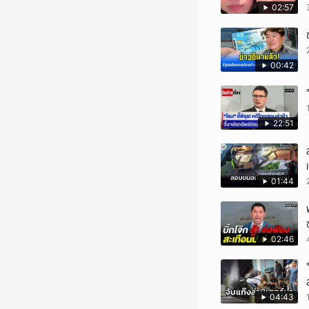
02:57
00:42
22:51
01:44
02:46
04:43