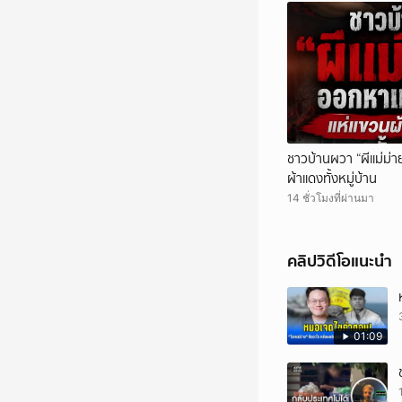
ชาวบ้านผวา “ผีแม่ม่า
ผ้าแดงทั้งหมู่บ้าน
14 ชั่วโมงที่ผ่านมา
คลิปวิดีโอแนะนำ
01:09