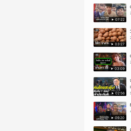
07:22
03:27
03:09
02:56
09:20