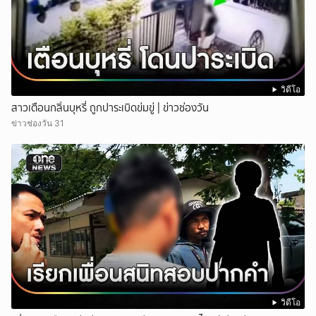
วิดีโอ
สาวเตือนกลิ่นบุหรี่ ถูกปาระเบิดข่มขู่ | ข่าวช่องวัน
ข่าวช่องวัน 31
วิดีโอ