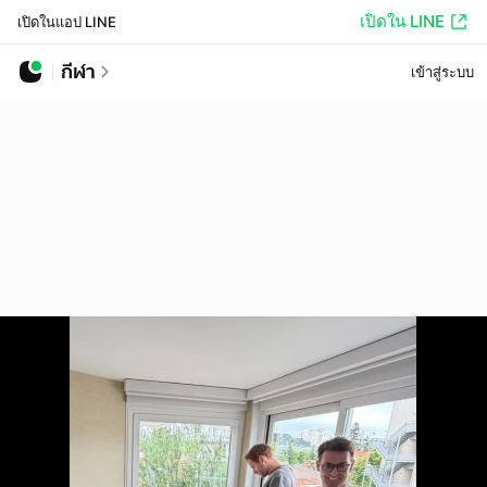
เปิดใน LINE
เปิดในแอป LINE
กีฬา
เข้าสู่ระบบ