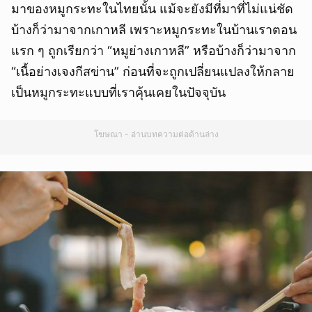
มาของหมูกระทะในไทยนั้น แม้จะยังมีที่มาที่ไม่แน่ชัด
บ้างก็ว่ามาจากเกาหลี เพราะหมูกระทะในบ้านเราตอน
แรก ๆ ถูกเรียกว่า “หมูย่างเกาหลี” หรือบ้างก็ว่ามาจาก
“เนื้อย่างเจงกีสข่าน” ก่อนที่จะถูกเปลี่ยนแปลงให้กลาย
เป็นหมูกระทะแบบที่เราคุ้นเคยในปัจจุบัน
โฆษณา - อ่านบทความต่อด้านล่าง