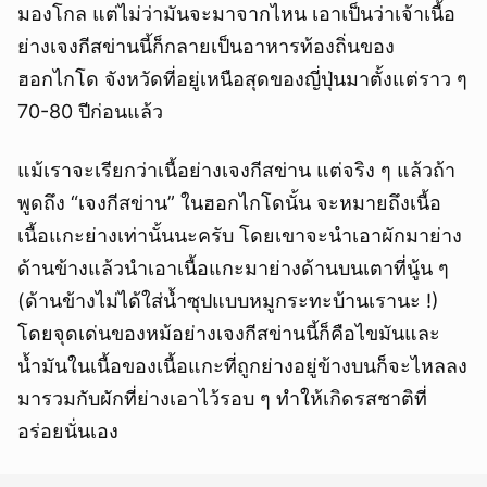
มองโกล แต่ไม่ว่ามันจะมาจากไหน เอาเป็นว่าเจ้าเนื้อ
ย่างเจงกีสข่านนี้ก็กลายเป็นอาหารท้องถิ่นของ
ฮอกไกโด จังหวัดที่อยู่เหนือสุดของญี่ปุ่นมาตั้งแต่ราว ๆ
70-80 ปีก่อนแล้ว
แม้เราจะเรียกว่าเนื้อย่างเจงกีสข่าน แต่จริง ๆ แล้วถ้า
พูดถึง “เจงกีสข่าน” ในฮอกไกโดนั้น จะหมายถึงเนื้อ
เนื้อแกะย่างเท่านั้นนะครับ โดยเขาจะนำเอาผักมาย่าง
ด้านข้างแล้วนำเอาเนื้อแกะมาย่างด้านบนเตาที่นู้น ๆ
(ด้านข้างไม่ได้ใส่น้ำซุปแบบหมูกระทะบ้านเรานะ !)
โดยจุดเด่นของหม้อย่างเจงกีสข่านนี้ก็คือไขมันและ
น้ำมันในเนื้อของเนื้อแกะที่ถูกย่างอยู่ข้างบนก็จะไหลลง
มารวมกับผักที่ย่างเอาไว้รอบ ๆ ทำให้เกิดรสชาติที่
อร่อยนั่นเอง