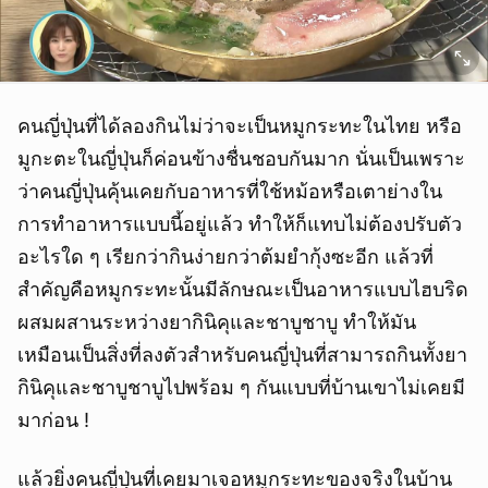
คนญี่ปุ่นที่ได้ลองกินไม่ว่าจะเป็นหมูกระทะในไทย หรือ
มูกะตะในญี่ปุ่นก็ค่อนข้างชื่นชอบกันมาก นั่นเป็นเพราะ
ว่าคนญี่ปุ่นคุ้นเคยกับอาหารที่ใช้หม้อหรือเตาย่างใน
การทำอาหารแบบนี้อยู่แล้ว ทำให้ก็แทบไม่ต้องปรับตัว
อะไรใด ๆ เรียกว่ากินง่ายกว่าต้มยำกุ้งซะอีก แล้วที่
สำคัญคือหมูกระทะนั้นมีลักษณะเป็นอาหารแบบไฮบริด
ผสมผสานระหว่างยากินิคุและชาบูชาบู ทำให้มัน
เหมือนเป็นสิ่งที่ลงตัวสำหรับคนญี่ปุ่นที่สามารถกินทั้งยา
กินิคุและชาบูชาบูไปพร้อม ๆ กันแบบที่บ้านเขาไม่เคยมี
มาก่อน !
แล้วยิ่งคนญี่ปุ่นที่เคยมาเจอหมูกระทะของจริงในบ้าน