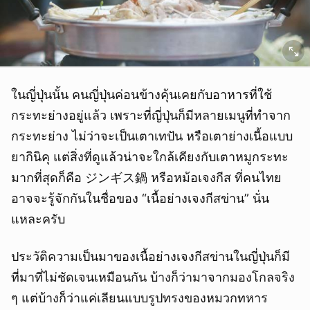
ในญี่ปุ่นนั้น คนญี่ปุ่นค่อนข้างคุ้นเคยกับอาหารที่ใช้
กระทะย่างอยู่แล้ว เพราะที่ญี่ปุ่นก็มีหลายเมนูที่ทำจาก
กระทะย่าง ไม่ว่าจะเป็นเตาเทปัน หรือเตาย่างเนื้อแบบ
ยากินิคุ แต่สิ่งที่ดูแล้วน่าจะใกล้เคียงกับเตาหมูกระทะ
มากที่สุดก็คือ ジンギス鍋 หรือหม้อเจงกีส ที่คนไทย
อาจจะรู้จักกันในชื่อของ “เนื้อย่างเจงกีสข่าน” นั่น
แหละครับ
ประวัติความเป็นมาของเนื้อย่างเจงกีสข่านในญี่ปุ่นก็มี
ที่มาที่ไม่ชัดเจนเหมือนกัน บ้างก็ว่ามาจากมองโกลจริง
ๆ แต่บ้างก็ว่าแค่เลียนแบบรูปทรงของหมวกทหาร