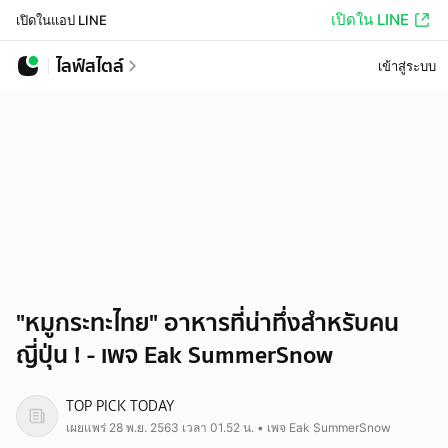
เปิดใน LINE
เปิดในแอป LINE
ไลฟ์สไตล์
เข้าสู่ระบบ
"หมูกระทะไทย" อาหารที่น่าทึ่งสำหรับคน
ญี่ปุ่น ! - เพจ Eak SummerSnow
TOP PICK TODAY
เผยแพร่ 28 พ.ย. 2563 เวลา 01.52 น. • เพจ Eak SummerSnow