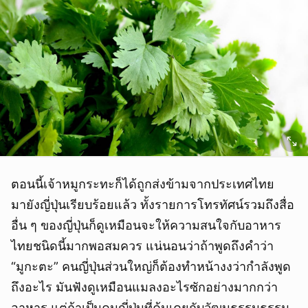
ตอนนี้เจ้าหมูกระทะก็ได้ถูกส่งข้ามจากประเทศไทย
มายังญี่ปุ่นเรียบร้อยแล้ว ทั้งรายการโทรทัศน์รวมถึงสื่อ
อื่น ๆ ของญี่ปุ่นก็ดูเหมือนจะให้ความสนใจกับอาหาร
ไทยชนิดนี้มากพอสมควร แน่นอนว่าถ้าพูดถึงคำว่า
“มูกะตะ” คนญี่ปุ่นส่วนใหญ่ก็ต้องทำหน้างงว่ากำลังพูด
ถึงอะไร มันฟังดูเหมือนแมลงอะไรซักอย่างมากกว่า
อาหาร แต่ถ้าเป็นคนญี่ปุ่นที่คุ้นเคยกับวัฒนธรรมธรรม