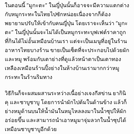
ในตอนนี้ “มูกะตะ” ในญี่ปุ่นนั้นก็อาจจะมีความแตกต่าง
กับหมูกระทะในไทยไปซักหน่อยเนื่องจากก็ต้อง
พยายามปรับให้เข้ากับคนญี่ปุ่น โดยเราจะเห็นว่า “มูกะ
ตะ” ในญี่ปุ่นนั้นจะไม่ได้เป็นหมูกระทะบุฟเฟต์ราคาถูก
ที่กินได้ไม่อั้นเหมือนบ้านเรา แต่จะเป็นเมนูที่อยู่ในร้าน
อาหารไทยบางร้าน ขายเป็นเซ็ตที่จะประกอบไปด้วยผัก
และหมู พร้อมกับเตาย่างที่ดูแล้วหน้าตาเป็นเตาทอง
เหลืองเหมือนร้านปิ้งย่างในห้างบ้านเรามากกว่าหมู
กระทะในร้านริมทาง
วิธีกินก็จะผสมผสานระหว่างเนื้อย่างเจงกีสข่าน ยากินิ
คุ และชาบูชาบู โดยการนำผักไปต้มในด้านข้าง แล้วก็
ย่างหมูด้านบนให้น้ำมันในหมูไหลลงมาในน้ำซุปให้ผัก
อร่อยขึ้น และสามารถนำเอาหมูมาจุ่มลวกในน้ำซุปได้
เหมือนชาบูชาบูอีกด้วย