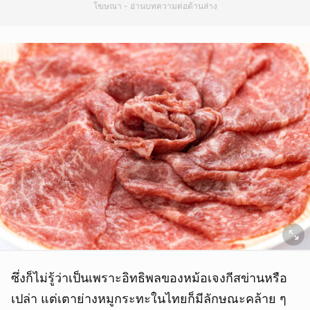
โฆษณา - อ่านบทความต่อด้านล่าง
ซึ่งก็ไม่รู้ว่าเป็นเพราะอิทธิพลของหม้อเจงกีสข่านหรือ
เปล่า แต่เตาย่างหมูกระทะในไทยก็มีลักษณะคล้าย ๆ