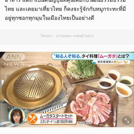
ไทย และเคยมาเที่ยวไทย ก็คงจะรู้จักกับหมูกระทะที่มี
อยู่ทุกซอกทุกมุมในเมืองไทยเป็นอย่างดี
โฆษณา - อ่านบทความต่อด้านล่าง