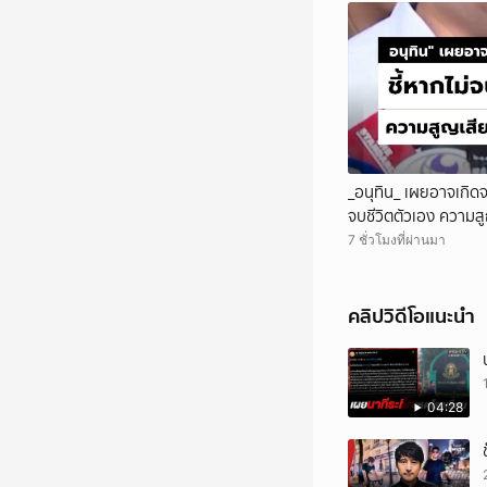
_อนุทิน_ เผยอาจเกิดจ
จบชีวิตตัวเอง ความสู
7 ชั่วโมงที่ผ่านมา
คลิปวิดีโอแนะนำ
04:28