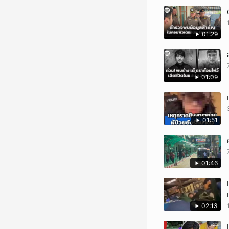
01:29
01:09
01:51
01:46
02:13