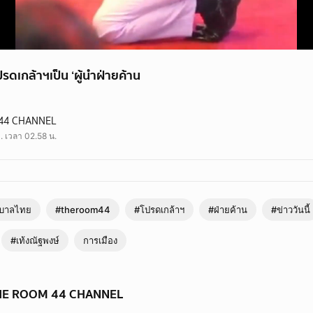
ปรดเกล้าฯเป็น ‘ผู้นำฝ่ายค้าน
ล้าฯเป็น ‘ผู้นำฝ่ายค้าน
44 CHANNEL
ระชาชน #ฝ่ายค้าน #รัฐบาลไทย #โปรดเกล้าฯ #ข่าววันนี้ #theroom44
. เวลา 02.58 น.
ฐบาลไทย
#theroom44
#โปรดเกล้าฯ
#ฝ่ายค้าน
#ข่าววันนี้
#เท้งณัฐพงษ์
การเมือง
 THE ROOM 44 CHANNEL