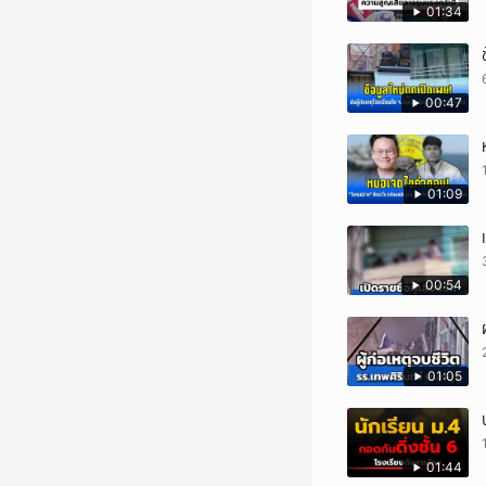
01:34
00:47
01:09
00:54
01:05
01:44