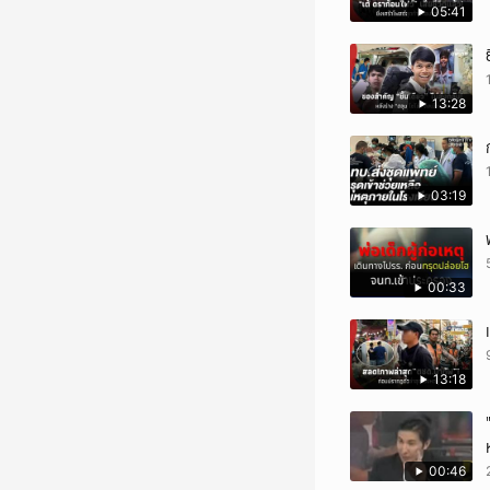
05:41
13:28
03:19
00:33
13:18
00:46