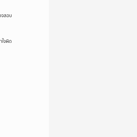
ตรวจสอบ
าใจผิด