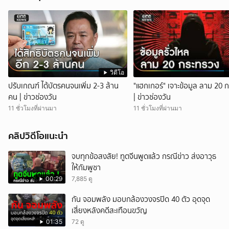
วิดีโอ
ปรับเกณฑ์ ได้บัตรคนจนเพิ่ม 2-3 ล้าน
"แฮกเกอร์" เจาะข้อมูล ลาม 20 
คน | ข่าวช่องวัน
| ข่าวช่องวัน
11 ชั่วโมงที่ผ่านมา
11 ชั่วโมงที่ผ่านมา
คลิปวิดีโอแนะนำ
จบทุกข้อสงสัย! ทูตจีนพูดแล้ว กรณีข่าว ส่งอาวุธ
ให้กัมพูชา
00:29
7,885 ดู
กัน จอมพลัง มอบกล้องวงจรปิด 40 ตัว อุดจุด
เสี่ยงหลังคดีสะเทือนขวัญ
01:35
72 ดู