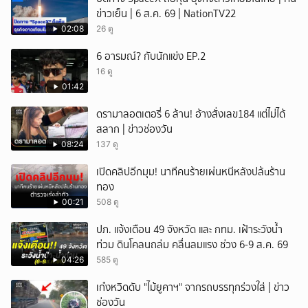
ข่าวเย็น | 6 ส.ค. 69 | NationTV22
02:08
26 ดู
6 อารมณ์? กับนักแข่ง EP.2
16 ดู
01:42
ดรามาลอตเตอรี่ 6 ล้าน! อ้างสั่งเลข184 แต่ไม่ได้
สลาก | ข่าวช่องวัน
08:24
137 ดู
เปิดคลิปอีกมุม! นาทีคนร้ายเผ่นหนีหลังปล้uร้าน
ทอง
00:21
508 ดู
ปภ. แจ้งเตือน 49 จังหวัด และ กทม. เฝ้าระวังน้ำ
ท่วม ดินโคลนถล่ม คลื่นลมแรง ช่วง 6-9 ส.ค. 69
04:26
585 ดู
เก๋งหวิดดับ "ไม้ยูคาฯ" จากรถบรรทุกร่วงใส่ | ข่าว
ช่องวัน