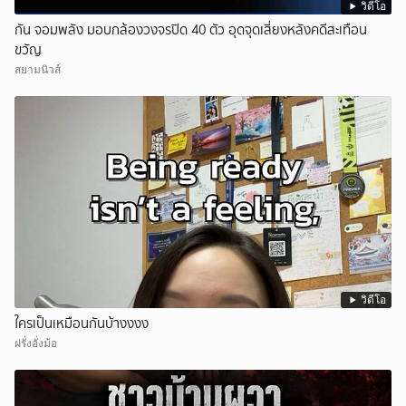
วิดีโอ
กัน จอมพลัง มอบกล้องวงจรปิด 40 ตัว อุดจุดเสี่ยงหลังคดีสะเทือน
ขวัญ
สยามนิวส์
วิดีโอ
ใครเป็นเหมือนกันบ้างงงง
ฝรั่งอั่งม้อ