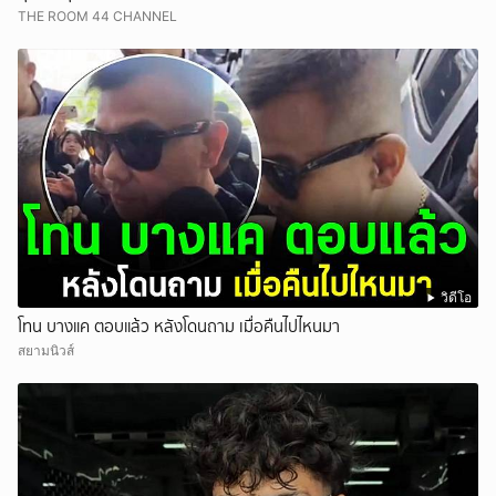
THE ROOM 44 CHANNEL
วิดีโอ
โทน บางแค ตอบแล้ว หลังโดนถาม เมื่อคืนไปไหนมา
สยามนิวส์