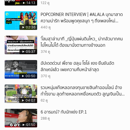
เสถียรภาพชายแดน
14:13
122 ดู
POPCORNER INTERVIEW | #ALALA บุกมาสาด
ความน่ารัก พร้อมพูดคุยสนุก ๆ ถึงเพลงใหม่
'ON&OFF'
02:36
440 ดู
'โสมสุ'เล่านาที _ญี่ปุ่นแผ่นดินไหว_ น่ากลัวมากคน
ไปไหนไม่ได้ ต้องมานั่งตามทางข้างนอก
05:37
374 ดู
อัปเดตด่วน! พี่ชาย ฮลุน โซโล่ แจง ยืนยันอัต
ลักษณ์แล้ว เผยความคืบหน้าล่าสุด
00:50
370 ดู
รวบหนุ่มแก๊งหลอกลงทุนขายสินค้าออนไลน์ อ้าง
กำไรงาม สุดท้ายหลอกเหยื่อหมดตัว สูญเงินเป็น
แสนบาท ยังให้การปฏิเสธ
04:07
62 ดู
6 อารมณ์? กับนักแข่ง EP.1
288 ดู
01:50