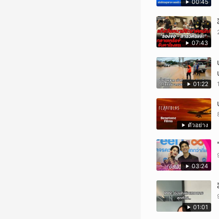
00:45
07:43
01:22
ตัวอย่าง
03:24
01:01