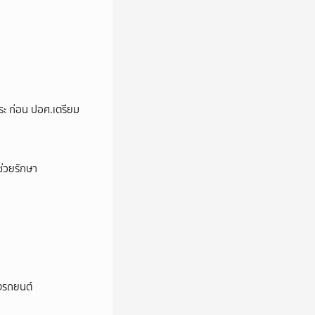
ระ ก่อน ปอศ.เตรียม
่วยรักษา
างรถยนต์