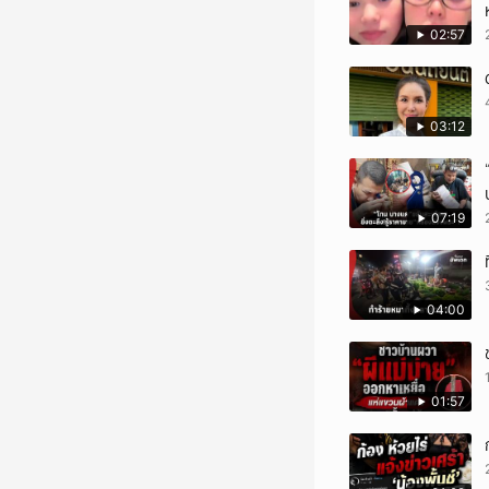
02:57
03:12
07:19
04:00
01:57