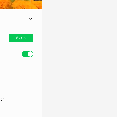
สุธิตา" ได้มาแสดงบนจอ
ันเทิงมาหลายปี และ
ติดตาม
ว่า