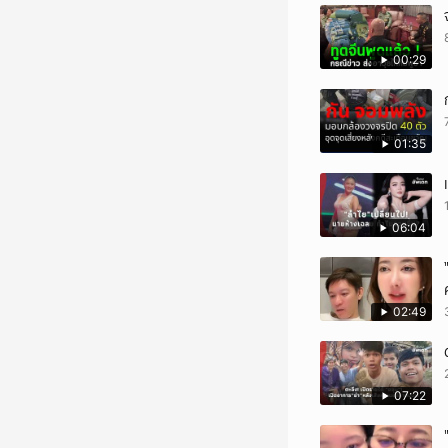
00:29
01:35
06:04
02:49
07:22