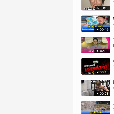
01:13
00:42
02:39
03:48
00:23