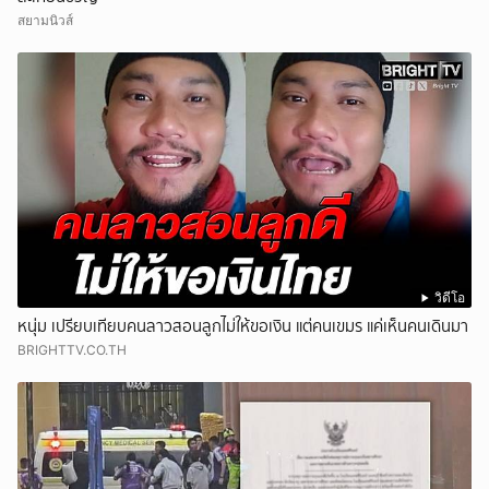
สยามนิวส์
วิดีโอ
หนุ่ม เปรียบเทียบคนลาวสอนลูกไม่ให้ขอเงิน แต่คนเขมร แค่เห็นคนเดินมา
BRIGHTTV.CO.TH