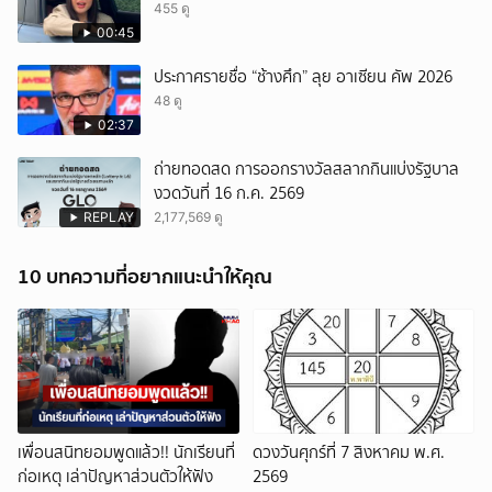
455 ดู
00:45
ประกาศรายชื่อ “ช้างศึก” ลุย อาเซียน คัพ 2026
48 ดู
02:37
ถ่ายทอดสด การออกรางวัลสลากกินแบ่งรัฐบาล
งวดวันที่ 16 ก.ค. 2569
REPLAY
2,177,569 ดู
10 บทความที่อยากแนะนำให้คุณ
เพื่อนสนิทยอมพูดแล้ว!! นักเรียนที่
ดวงวันศุกร์ที่ 7 สิงหาคม พ.ศ.
ก่อเหตุ เล่าปัญหาส่วนตัวให้ฟัง
2569