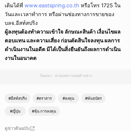
เติมได้ที่
www.eastspring.co.th
หรือโทร 1725 ใน
วันและเวลาทำการ หรือผ่านช่องทางการขายของ
บลจ.อีสท์สปริง
ผู้ลงทุนต้องทำความเข้าใจ ลักษณะสินค้า เงื่อนไขผล
ตอบแทน และความเสี่ยง ก่อนตัดสินใจลงทุน ผลการ
ดำเนินงานในอดีต มิได้เป็นสิ่งยืนยันถึงผลการดำเนิน
งานในอนาคต
โฆษณา - อ่านบทความต่อด้านล่าง
#อีสท์สปริง
#ตราสาร
#ลงทุน
#พันธบัตร
#ญี่ปุ่น
#หุ้น การลงทุน
ดูข่าวต้นฉบับ