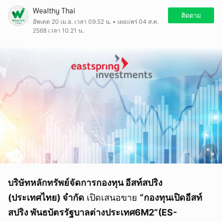
Wealthy Thai
ติดตาม
อัพเดต 20 เม.ย. เวลา 09.52 น. • เผยแพร่ 04 ส.ค.
2568 เวลา 10.21 น.
บริษัทหลักทรัพย์จัดการกองทุน อีสท์สปริง
(ประเทศไทย) จำกัด
เปิดเสนอขาย
“กองทุนเปิดอีสท์
สปริง พันธบัตรรัฐบาลต่างประเทศ
6
M2
”
(ES-