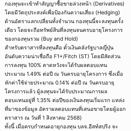
กองทุนจะเข้าทำสัญญาซื้อขายล่วงหน้า (Derivatives)
โดยมีวัตถุประสงค์เพื่อป้องกันความเสี่ยง (Hedging)
ด้านอัตราแลกเปลี่ยนทั้งจำนวน กองทุนนี้จะลงทุนครั้ง
เดียว โดยจะถือทรัพย์สินที่ลงทุนจนครบอายุโครงการ
ของกองทุนรวม (Buy and Hold)
สำหรับตราสารที่ลงทุนคือ ตั๋วเงินคลังรัฐบาลญี่ปุ่น
อันดับความน่าเชื่อถือ F1+/Fitch (ST) โดยมีสัดส่วน
การลงทุน 100% คาดหวังจะได้รับผลตอบแทน
ประมาณ 1.49% ต่อปี ณ วันครบอายุโครงการ ซึ่งเมื่อ
หักค่าใช้จ่ายประมาณ 0.14% ต่อปี ณ วันครบอายุ
โครงการแล้ว ผู้ลงทุนจะได้รับประมาณการผล
ตอบแทนอยู่ที่ 1.35% ต่อปีของเงินลงทุนเริ่มแรก แหล่ง
ที่มาของข้อมูล อัตราผลตอบแทนที่เสนอขายโดยผู้ออก
ตราสาร ณ วันที่ 1 สิงหาคม 2568)
ทั้งนี้ เมื่อครบกำหนดอายุกองทุน บลจ.อีสท์สปริง จะ