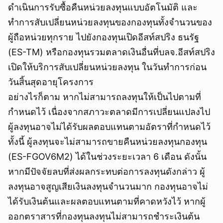
ดำเนินการรับซื้อคืนหน่วยลงทุนแบบอัตโนมัติ และ
ทำการสับเปลี่ยนหน่วยลงทุนของกองทุนทั้งจำนวนของ
ผู้ถือหน่วยทุกราย ไปยังกองทุนเปิดอีสท์สปริง ธนรัฐ
(ES-TM) หรือกองทุนรวมตลาดเงินอื่นที่บลจ.อีสท์สปริง
เปิดให้บริการสับเปลี่ยนหน่วยลงทุน ในวันทำการก่อน
วันสิ้นสุดอายุโครงการ
อย่างไรก็ตาม หากไม่สามารถลงทุนให้เป็นไปตามที่
กำหนดไว้ เนื่องจากสภาวะตลาดมีการเปลี่ยนแปลงไป
ผู้ลงทุนอาจไม่ได้รับผลตอบแทนตามอัตราที่กำหนดไว้
ทั้งนี้ ผู้ลงทุนจะไม่สามารถขายคืนหน่วยลงทุนกองทุน
(ES-FGOV6M2) ได้ในช่วงระยะเวลา 6 เดือน ดังนั้น
หากมีปัจจัยลบที่ส่งผลกระทบต่อการลงทุนดังกล่าว ผู้
ลงทุนอาจสูญเสียเงินลงทุนจำนวนมาก กองทุนอาจไม่
ได้รับเงินต้นและผลตอบแทนตามที่คาดหวังไว้ หากผู้
ออกตราสารที่กองทุนลงทุนไม่สามารถชำระเงินต้น