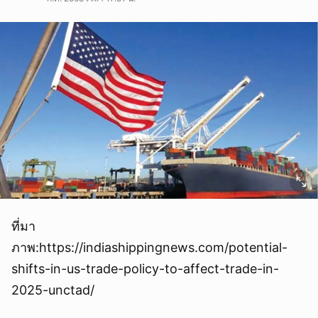
ที่มา
ภาพ:https://indiashippingnews.com/potential-
shifts-in-us-trade-policy-to-affect-trade-in-
2025-unctad/