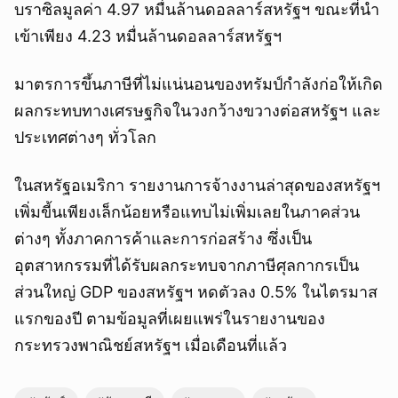
บราซิลมูลค่า 4.97 หมื่นล้านดอลลาร์สหรัฐฯ ขณะที่นำ
เข้าเพียง 4.23 หมื่นล้านดอลลาร์สหรัฐฯ
มาตรการขึ้นภาษีที่ไม่แน่นอนของทรัมป์กำลังก่อให้เกิด
ผลกระทบทางเศรษฐกิจในวงกว้างขวางต่อสหรัฐฯ และ
ประเทศต่างๆ ทั่วโลก
ในสหรัฐอเมริกา รายงานการจ้างงานล่าสุดของสหรัฐฯ
เพิ่มขี้นเพียงเล็กน้อยหรือแทบไม่เพิ่มเลยในภาคส่วน
ต่างๆ ทั้งภาคการค้าและการก่อสร้าง ซึ่งเป็น
อุตสาหกรรมที่ได้รับผลกระทบจากภาษีศุลกากรเป็น
ส่วนใหญ่ GDP ของสหรัฐฯ หดตัวลง 0.5% ในไตรมาส
แรกของปี ตามข้อมูลที่เผยแพร่ในรายงานของ
กระทรวงพาณิชย์สหรัฐฯ เมื่อเดือนที่แล้ว