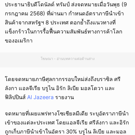
ประธานาธิบดีโดนัลด์ ทรัมป์ ส่งจดหมายเมื่อวันพุธ (9
กรกฎาคม 2568) ที่ผ่านมา กำหนดอัตราภาษีนำเข้า
สินค้าจากสหรัฐฯ 8 ประเทศ ตอกย้ำถึงแนวทางที่
แข็งกร้าวในการรื้อฟื้นความสัมพันธ์ทางการค้าโลก
ของอเมริกา
โฆษณา - อ่านบทความต่อด้านล่าง
โดยจดหมายภาษีศุลกากรรอบใหม่ส่งถึงบราซิล ศรี
ลังกา แอลจีเรีย บรูไน อิรัก ลิเบีย มอลโดวา และ
ฟิลิปปินส์
Al Jazeera
รายงาน
จดหมายที่เผยแพร่ทางโซเชียลมีเดีย ระบุอัตราภาษีนำ
เข้าของแต่ละประเทศ โดยแอลจีเรีย ศรีลังกา และอิรัก
ถูกเก็บภาษีนำเข้าในอัตรา 30% บรูไน ลิเบีย และมอล