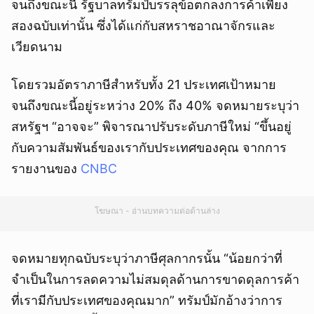
จนถึงขณะนี้ รัฐบาลทรัมป์บรรลุข้อตกลงการค้าเพียง
สองฉบับเท่านั้น ซึ่งได้แก่กับสหราชอาณาจักรและ
เวียดนาม
โดยรวมอัตราภาษีสำหรับทั้ง 21 ประเทศเป้าหมาย
จนถึงขณะนี้อยู่ระหว่าง 20% ถึง 40% จดหมายระบุว่า
สหรัฐฯ “อาจจะ” พิจารณาปรับระดับภาษีใหม่ “ขึ้นอยู่
กับความสัมพันธ์ของเรากับประเทศของคุณ จากการ
รายงานของ
CNBC
โฆษณา - อ่านบทความต่อด้านล่าง
จดหมายทุกฉบับระบุว่าภาษีศุลกากรนั้น “น้อยกว่าที่
จำเป็นในการลดความไม่สมดุลด้านการขาดดุลการค้า
ที่เรามีกับประเทศของคุณมาก” ทรัมป์มักอ้างว่าการ