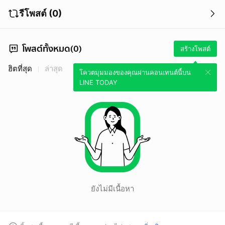
รีโพสต์ (0)
โพสต์ทั้งหมด(0)
สร้างโพสต์
ฮิตที่สุด
ล่าสุด
โควตมุมมองของคุณผ่านคอนเทนต์นี้บน
LINE TODAY
ยังไม่มีเนื้อหา