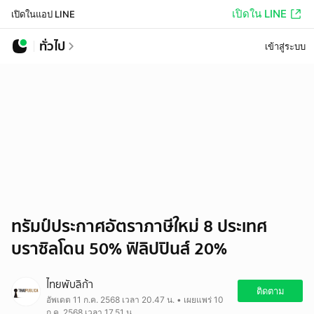
เปิดใน LINE
เปิดในแอป LINE
ทั่วไป
เข้าสู่ระบบ
ทรัมป์ประกาศอัตราภาษีใหม่ 8 ประเทศ
บราซิลโดน 50% ฟิลิปปินส์ 20%
ไทยพับลิก้า
ติดตาม
อัพเดต 11 ก.ค. 2568 เวลา 20.47 น. • เผยแพร่ 10
ก.ค. 2568 เวลา 17.51 น.