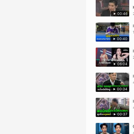
00:46
00:40
06:04
00:34
00:37