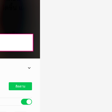
ป็นหัวจ่ายเพลงเศร้า
จนเรื่องนี้ชาวเน็ตได
ติดตาม
ดทั้งหมด