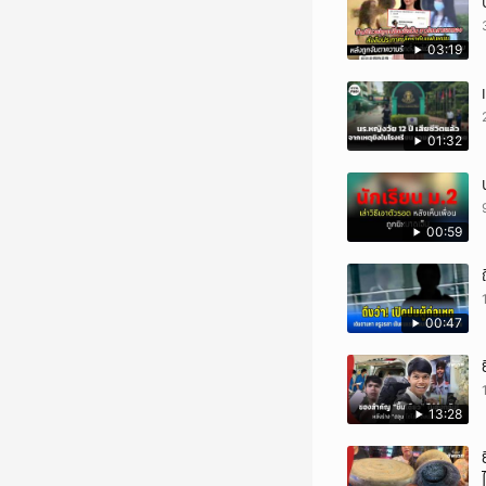
03:19
01:32
00:59
00:47
13:28