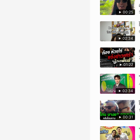
00:25
02:34
01:22
02:34
00:31