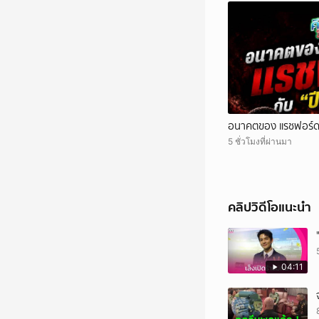
อนาคตของ แรชฟอร์ด 
5 ชั่วโมงที่ผ่านมา
คลิปวิดีโอแนะนำ
04:11