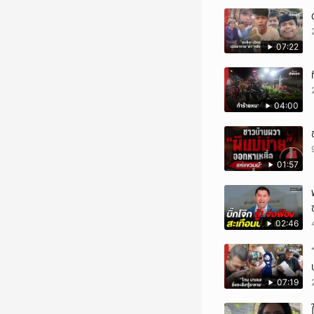
07:22
04:00
01:57
02:46
07:19