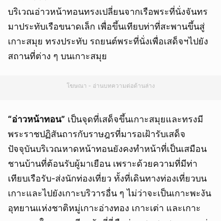
บริเวณอ่าวหน้าทอนทรงเปลี่ยนจากเรือพระที่นั่งจันทร
มาประทับเรือขนาดเล็ก เพื่อขึ้นเทียบท่าที่สะพานขึ้นสู่
เกาะสมุย ทรงประทับ รถยนต์พระที่นั่งเพื่อเสด็จฯไปยัง
สถานที่ต่าง ๆ บนเกาะสมุย
โฆษณา - อ่านบทความต่อด้านล่าง
“
อ่าวหน้าทอน”
เป็นจุดที่เสด็จขึ้นเกาะสมุยและทรงมี
พระราชปฏิสันถารกับราษฎรที่มารอเฝ้ารับเสด็จ
ปัจจุบันบริเวณหาดหน้าทอนยังคงทำหน้าที่เป็นเสมือน
ชานบ้านที่ต้อนรับผู้มาเยือน เพราะด้วยความที่มีท่า
เทียบเรือรับ-ส่งนักท่องเที่ยว ทั้งที่เดินทางท่องเที่ยวบน
เกาะและไปยังเกาะบริวารอื่น ๆ ไม่ว่าจะเป็นเกาะพะงัน
อุทยานแห่งชาติหมู่เกาะอ่างทอง เกาะเต่า และเกาะ