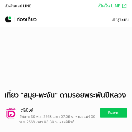
เปิดใน LINE
เปิดในแอป LINE
ท่องเที่ยว
เข้าสู่ระบบ
เที่ยว “สมุย-พะงัน” ตามรอยพระพันปีหลวง
เดลินิวส์
ติดตาม
อัพเดต 30 พ.ย. 2568 เวลา 07.09 น. • เผยแพร่ 30
พ.ย. 2568 เวลา 03.30 น. • เดลินิวส์