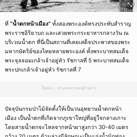
ที่
“
น้ำตกหน้าเมือง”
ทั้งสองพระองค์ทรงประทับสำราญ
พระราชอิริยาบถ และเสวยพระกระยาหารกลางวัน ณ
บริเวณน้ำตก ที่นี่เป็นสถานที่เคยเสด็จประพาสของพระ
มหากษัตริย์ของไทยหลายพระองค์ ทั้งพระบาทสมเด็จ
พระจุลจอมเกล้าเจ้าอยู่หัว รัชกาลที่ 5 พระบาทสมเด็จ
พระปกเกล้าเจ้าอยู่หัว รัชกาลที่ 7
โฆษณา - อ่านบทความต่อด้านล่าง
ปัจจุบันกรมป่าไม้จัดตั้งให้เป็นวนอุทยานน้ำตกหน้า
เมือง เป็นน้ำตกที่เกิดจากภูเขาใหญ่ที่อยู่ใจกลางเกาะ
โดยสายน้ำตกจะไหลจากหน้าผาสูงกว่า 30-40 เมตร
กว้าง 20 เมตร ด้านล่างมีลักษณะเป็นแอ่งน้ำนักท่อง