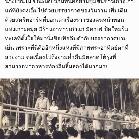
นางยวนใน ขณะเดียวกันที่นี่คือย่านชุมชนชาวเกาะเก่า
แก่ที่ยังคงเต็มไปด้วยบรรยากาศของวันวาน เพิ่มเติม
ด้วยสตรีทอาร์ทที่บอกเล่าเรื่องราวของคนหน้าทอน
แห่งเกาะสมุย มีร้านอาหารเก่าแก่ มีคาเฟ่เปิดใหม่ริม
ทะเลที่ตั้งใจให้มานั่งชิลเพื่อดื่มด่ำกับบรรยากาศยาม
เย็น เพราะที่นี่คืออีกหนึ่งแห่งที่มีภาพพระอาทิตย์ตกที่
สวยงาม ต่อเนื่องไปถึงยามค่ำคืนมีตลาดโต้รุ่งที่
สามารถหาอาหารท้องถิ่นลิ้มลองได้มากมาย