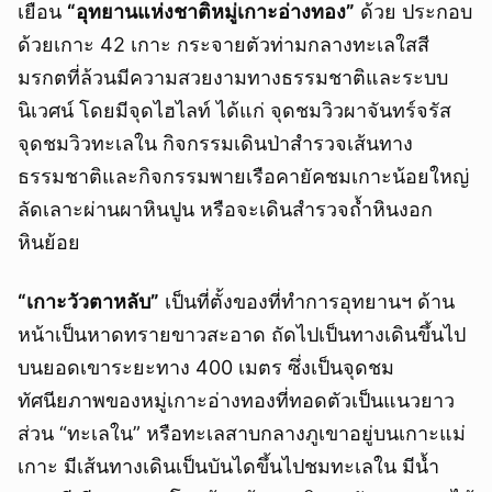
เยือน
“
อุทยานแห่งชาติหมู่เกาะอ่างทอง”
ด้วย ประกอบ
ด้วยเกาะ 42 เกาะ กระจายตัวท่ามกลางทะเลใสสี
มรกตที่ล้วนมีความสวยงามทางธรรมชาติและระบบ
นิเวศน์ โดยมีจุดไฮไลท์ ได้แก่ จุดชมวิวผาจันทร์จรัส
จุดชมวิวทะเลใน กิจกรรมเดินป่าสำรวจเส้นทาง
ธรรมชาติและกิจกรรมพายเรือคายัคชมเกาะน้อยใหญ่
ลัดเลาะผ่านผาหินปูน หรือจะเดินสำรวจถ้ำหินงอก
หินย้อย
“เกาะวัวตาหลับ”
เป็นที่ตั้งของที่ทำการอุทยานฯ ด้าน
หน้าเป็นหาดทรายขาวสะอาด ถัดไปเป็นทางเดินขึ้นไป
บนยอดเขาระยะทาง 400 เมตร ซึ่งเป็นจุดชม
ทัศนียภาพของหมู่เกาะอ่างทองที่ทอดตัวเป็นแนวยาว
ส่วน “ทะเลใน” หรือทะเลสาบกลางภูเขาอยู่บนเกาะแม่
เกาะ มีเส้นทางเดินเป็นบันไดขึ้นไปชมทะเลใน มีน้ำ