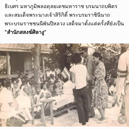
ธิเบศร มหาภูมิพลอดุลยเดชมหาราช บรมนาถบพิตร
และสมเด็จพระนางเจ้าสิริกิติ์ พระบรมราชินีนาถ
พระบรมราชชนนีพันปีหลวง เสด็จมาตั้งแต่ครั้งที่ยังเป็น
“สำนักสสงฆ์ศิลางู”