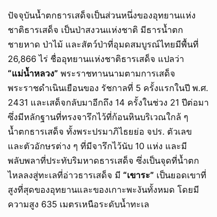
ปัจจุบันน้ำตกธารเสด็จเป็นส่วนหนึ่งของอุทยานแห่ง
ชาติธารเสด็จ เป็นป่าสงวนแห่งชาติ มีธารน้ำตก
ชายหาด ป่าไม้ และสัตว์ป่าที่อุมดสมบูรณ์ไทยมีพื้นที่
26,866 ไร่ ชื่ออุทยานแห่งชาติธารเสด็จ แปลว่า
“แม่น้ำหลวง”
พระราชทานนามตามการเสด็จ
พระราชดำเนินเยือนของ รัชกาลที่ 5 ครั้งแรกในปี พ.ศ.
2431 และเสด็จกลับมาอีกถึง 14 ครั้งในช่วง 21 ปีต่อมา
ซึ่งมีหลักฐานที่ทรงจารึกไว้ที่ก้อนหินบริเวณใกล้ ๆ
น้ำตกธารเสด็จ ทั้งพระปรมาภิไธยย่อ จปร. ตัวเลข
และตัวอักษรต่าง ๆ ที่มีจารึกไว้นับ 10 แห่ง และมี
พลับพลาที่ประทับริมหาดธารเสด็จ ซึ่งเป็นจุดที่น้ำตก
ไหลลงสู่ทะเลที่อ่าวธารเสด็จ มี
“เขาระ”
เป็นยอดเขาที่
สูงที่สุดของอุทยานและของเกาะพะงันทั้งหมด โดยมี
ความสูง 635 เมตรเหนือระดับน้ำทะเล