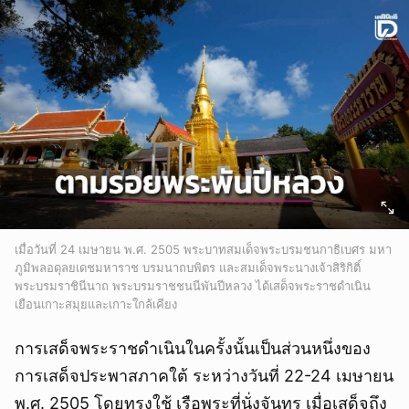
เมื่อวันที่ 24 เมษายน พ.ศ. 2505 พระบาทสมเด็จพระบรมชนกาธิเบศร มหา
ภูมิพลอดุลยเดชมหาราช บรมนาถบพิตร และสมเด็จพระนางเจ้าสิริกิติ์
พระบรมราชินีนาถ พระบรมราชชนนีพันปีหลวง ได้เสด็จพระราชดำเนิน
เยือนเกาะสมุยและเกาะใกล้เคียง
การเสด็จพระราชดำเนินในครั้งนั้นเป็นส่วนหนึ่งของ
การเสด็จประพาสภาคใต้ ระหว่างวันที่ 22-24 เมษายน
พ.ศ. 2505 โดยทรงใช้ เรือพระที่นั่งจันทร เมื่อเสด็จถึง