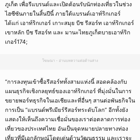
ภูเก็ต เพื่อรีแบรนด์และเปิดต้อนรับนักท่องเที่ยวในช่วง
ไฮซีซันภายในสิ้นปีนี้ ภายใต้แบรนด์เอาท์ริกเกอร์
ได้แก่ เอาท์ริกเกอร์ เกาะสมุย บีช รีสอร์ท เอาท์ริกเกอร์
เขาหลัก บีช รีสอร์ท และ มานะไทยภูเก็ตบายเอาท์ริก
เกอร์174;
โฆษณา - อ่านบทความต่อด้านล่าง
“การลงทุนเข้าซื้อรีสอร์ททั้งสามแห่งนี้ สอดคล้องกับ
แผนธุรกิจเชิงกลยุทธ์ของเอาท์ริกเกอร์ ที่มุ่งมั่นในการ
ขยายพอร์ทธุรกิจในเอเชียและที่อื่นๆ สานต่อพันธกิจใน
การเป็น “แบรนด์พรีเมียร์รีสอร์ทระดับโลก” อีกทั้งยัง
แสดงให้เห็นถึงความเชื่อมั่นของเราต่อตลาดการท่อง
เที่ยวของประเทศไทย อันเป็นจุดหมายปลายทางท่อง
เที่ยวที่มีเอกลักษณ์โดดเด่นด้านวัฒนธรรม และเราจะ