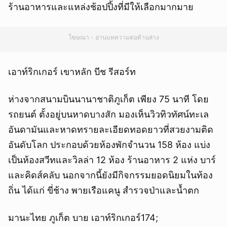
ร้านอาหารและแหล่งช้อปปิ้งที่มีให้เลือกมากมาย
โฆษณา - อ่านบทความต่อด้านล่าง
เอาท์ริกเกอร์ เขาหลัก บีช รีสอร์ท
ห่างจากสนามบินนานาชาติภูเก็ต เพียง 75 นาที โดย
รถยนต์ ตั้งอยู่บนหาดบางสัก มองเห็นวิวทิวทัศน์ทะเล
อันดามันและหาดทรายละเอียดทอดยาวที่สวยงามติด
อันดับโลก ประกอบด้วยห้องพักจำนวน 158 ห้อง แบ่ง
เป็นห้องสวีทและวิลล่า 12 ห้อง ร้านอาหาร 2 แห่ง บาร์
และคิดส์คลับ นอกจากนี้ยังมีกิจกรรมยอดนิยมในท้อง
ถิ่น ได้แก่ ขี่ช้าง พายเรือแคนู สำรวจป่าและน้ำตก
มานะไทย ภูเก็ต บาย เอาท์ริกเกอร์174;