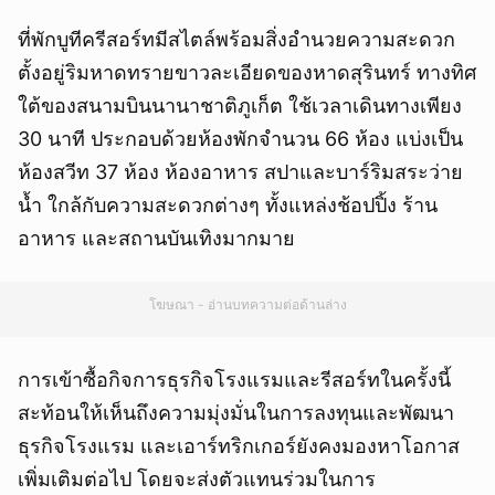
ที่พักบูทีครีสอร์ทมีสไตล์พร้อมสิ่งอำนวยความสะดวก
ตั้งอยู่ริมหาดทรายขาวละเอียดของหาดสุรินทร์ ทางทิศ
ใต้ของสนามบินนานาชาติภูเก็ต ใช้เวลาเดินทางเพียง
30 นาที ประกอบด้วยห้องพักจำนวน 66 ห้อง แบ่งเป็น
ห้องสวีท 37 ห้อง ห้องอาหาร สปาและบาร์ริมสระว่าย
น้ำ ใกล้กับความสะดวกต่างๆ ทั้งแหล่งช้อปปิ้ง ร้าน
อาหาร และสถานบันเทิงมากมาย
โฆษณา - อ่านบทความต่อด้านล่าง
การเข้าซื้อกิจการธุรกิจโรงแรมและรีสอร์ทในครั้งนี้
สะท้อนให้เห็นถึงความมุ่งมั่นในการลงทุนและพัฒนา
ธุรกิจโรงแรม และเอาร์ทริกเกอร์ยังคงมองหาโอกาส
เพิ่มเติมต่อไป โดยจะส่งตัวแทนร่วมในการ