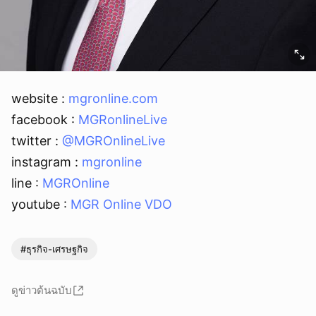
website :
mgronline.com
facebook :
MGRonlineLive
twitter :
@MGROnlineLive
instagram :
mgronline
line :
MGROnline
youtube :
MGR Online VDO
#ธุรกิจ-เศรษฐกิจ
ดูข่าวต้นฉบับ