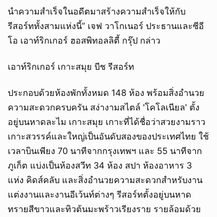
นำความสำเร็จในอดีตมาสร้างความสำเร็จให้กับ
รีสอร์ททั้งสามแห่งนี้” เจฟ วาโกเนอร์ ประธานและซีอี
โอ เอาท์ริกเกอร์ ฮอสพิทอลลิตี้ กรุ๊ป กล่าว
เอาท์ริกเกอร์ เกาะสมุย บีช รีสอร์ท
ประกอบด้วยห้องพักทั้งหมด 148 ห้อง พร้อมสิ่งอำนวย
ความสะดวกครบครัน สง่างามสไตล์ 'โคโลเนียล' ตั้ง
อยู่บนหาดละไม เกาะสมุย เกาะที่ได้ชื่อว่าสวยงามราว
เกาะสวรรค์และใหญ่เป็นอันดับสองของประเทศไทย ใช้
เวลาบินเพียง 70 นาทีจากกรุงเทพฯ และ 55 นาทีจาก
ภูเก็ต แบ่งเป็นห้องสวีท 34 ห้อง สปา ห้องอาหาร 3
แห่ง คิดส์คลับ และสิ่งอำนวยความสะดวกสำหรับงาน
แต่งงานและงานอีเว้นท์ต่างๆ รีสอร์ทตั้งอยู่บนหาด
ทรายสีขาวและทิวต้นมะพร้าวเรียงราย รายล้อมด้วย