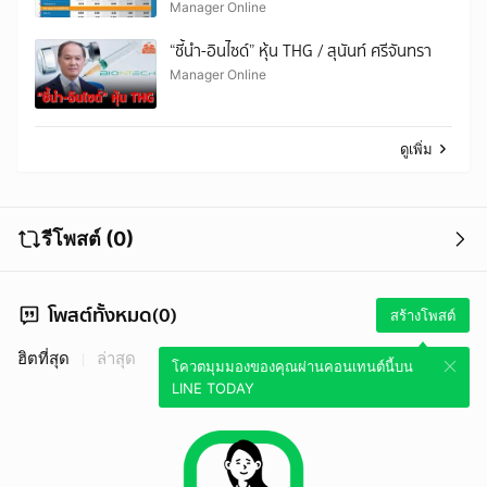
Manager Online
“ชี้นำ-อินไซด์” หุ้น THG / สุนันท์ ศรีจันทรา
Manager Online
ดูเพิ่ม
รีโพสต์ (0)
โพสต์ทั้งหมด(0)
สร้างโพสต์
ฮิตที่สุด
ล่าสุด
โควตมุมมองของคุณผ่านคอนเทนต์นี้บน
LINE TODAY