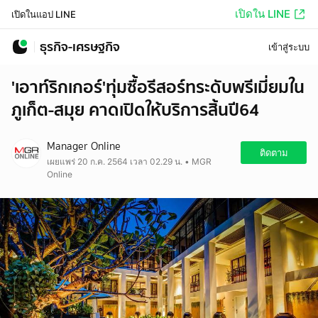
เปิดใน LINE
เปิดในแอป LINE
ธุรกิจ-เศรษฐกิจ
เข้าสู่ระบบ
'เอาท์ริกเกอร์'ทุ่มซื้อรีสอร์ทระดับพรีเมี่ยมใน
ภูเก็ต-สมุย คาดเปิดให้บริการสิ้นปี64
Manager Online
ติดตาม
เผยแพร่ 20 ก.ค. 2564 เวลา 02.29 น. • MGR
Online