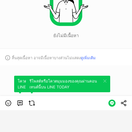
ยังไม่มีเนื้อหา
สิ้นสุดเนื้อหา อาจมีเนื้อหาบางส่วนไม่แสดง
ดูเพิ่มเติม
โควตมุมมองของคุณผ่านคอนเทนต์นี้บน
รีโพสต์หรือโควตมุมมองของคุณผ่านคอน
LINE TODAY
เทนต์นี้บน LINE TODAY
หมวดหมู่
ข้อกำหนดการใช้บริการ
นโยบายความเป็นส่วนตัว
ข้อสงวนสิทธิการใช้