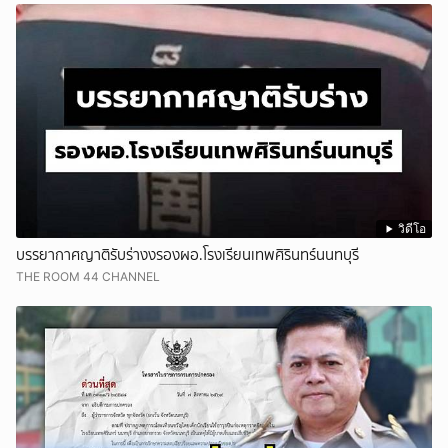
วิดีโอ
บรรยากาศญาติรับร่างงรองผอ.โรงเรียนเทพศิรินทร์นนทบุรี
THE ROOM 44 CHANNEL