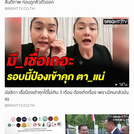
สันติภาพ ก่อนถูกหิ้วตัวออก
BRIGHTTV.CO.TH
วิดีโอ
มัลลิกา เชื่อป๋องเข้าคุกได้ไม่เกิน 3 เดือน ต้องเกิดเรื่อง เพราะมีคนกลัวมัน
แฉ
BRIGHTTV.CO.TH