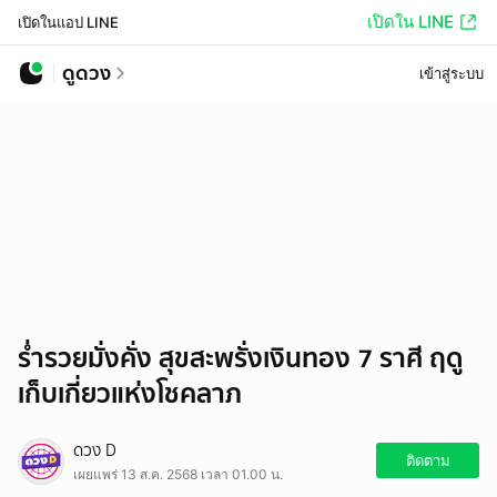
เปิดใน LINE
เปิดในแอป LINE
ดูดวง
เข้าสู่ระบบ
ร่ำรวยมั่งคั่ง สุขสะพรั่งเงินทอง 7 ราศี ฤดู
เก็บเกี่ยวแห่งโชคลาภ
ดวง D
ติดตาม
เผยแพร่ 13 ส.ค. 2568 เวลา 01.00 น.