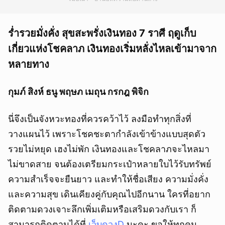
ร่ำรวยมั่งคั่ง สุขสะพรั่งเงินทอง 7 ราศี ฤดูเก็บ
เกี่ยวแห่งโชคลาภ เงินทองเริ่มหลั่งไหลเข้ามาจาก
หลายทาง
กุมภ์ สิงห์ ธนู พฤษภ เมถุน กรกฎ พิจิก
นี่จึงเป็นจังหวะทองที่ควรคว้าไว้ ลงมือทำทุกสิ่งที่
วางแผนไว้ เพราะโชคชะตากำลังเข้าข้างแบบสุดตัว
รวยไม่หยุด เฮงไม่พัก เงินทองและโชคลาภจะไหลมา
ไม่ขาดสาย จนต้องเตรียมกระเป๋าหลายใบไว้รับทรัพย์
ความสำเร็จจะยืนยาว และทำให้ชื่อเสียง ความมั่งคั่ง
และความสุข เดินเคียงคู่กับคุณไปอีกนาน ใครที่อยาก
ติดตามดวงเจาะลึกเพิ่มเติมหรือเสริมดวงกับเรา ก็
สามารถติดตามได้ที่
เว็บดวงD
นะคะ ขอให้ทุกคน