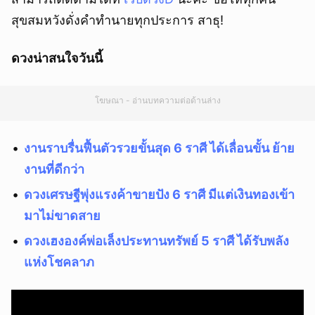
สุขสมหวังดั่งคำทำนายทุกประการ สาธุ!
ดวงน่าสนใจวันนี้
โฆษณา - อ่านบทความต่อด้านล่าง
งานราบรื่นฟื้นตัวรวยขั้นสุด 6 ราศี ได้เลื่อนขั้น ย้าย
งานที่ดีกว่า
ดวงเศรษฐีพุ่งแรงค้าขายปัง 6 ราศี มีแต่เงินทองเข้า
มาไม่ขาดสาย
ดวงเฮงองค์พ่อเล็งประทานทรัพย์ 5 ราศี ได้รับพลัง
แห่งโชคลาภ