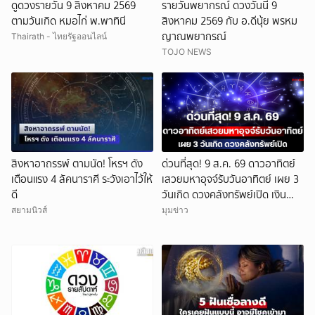
ดูดวงรายวัน 9 สิงหาคม 2569
รายวันพยากรณ์ ดวงวันนี้ 9
ตามวันเกิด หมอไก่ พ.พาทินี
สิงหาคม 2569 กับ อ.ดีนุ้ย พรหม
ญาณพยากรณ์
Thairath - ไทยรัฐออนไลน์
TOJO NEWS
สิงหาอาถรรพ์ ตามนัด! โหรฯ ดัง
ด่วนที่สุด! 9 ส.ค. 69 ดาวอาทิตย์
เตือนแรง 4 ลัคนาราศี ระวังเอาไว้ให้
เสวยมหาอุจจ์รับวันอาทิตย์ เผย 3
ดี
วันเกิด ดวงคลังทรัพย์เปิด เงิน
ก้อนโตทะลักเข้าบัญชีรับวันหยุด!
สยามนิวส์
มุมข่าว