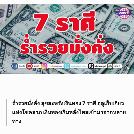
ร่ำรวยมั่งคั่ง สุขสะพรั่งเงินทอง 7 ราศี ฤดูเก็บเกี่ยว
แห่งโชคลาภ เงินทองเริ่มหลั่งไหลเข้ามาจากหลาย
ทาง