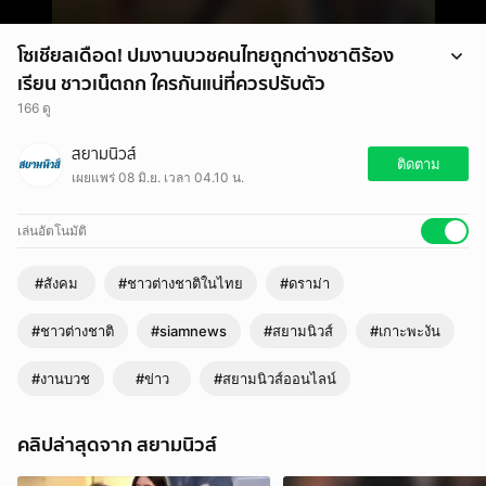
โซเชียลเดือด! ปมงานบวชคนไทยถูกต่างชาติร้อง
เรียน ชาวเน็ตถก ใครกันแน่ที่ควรปรับตัว
166 ดู
โซเชียลเดือด! ปมงานบวชคนไทยถูกต่างชาติร้องเรียน ชาวเน็ตถก ใครกัน
สยามนิวส์
แน่ที่ควรปรับตัว
ติดตาม
เผยแพร่ 08 มิ.ย. เวลา 04.10 น.
เล่นอัตโนมัติ
#สังคม
#ชาวต่างชาติในไทย
#ดราม่า
#ชาวต่างชาติ
#siamnews
#สยามนิวส์
#เกาะพะงัน
#งานบวช
#ข่าว
#สยามนิวส์ออนไลน์
คลิปล่าสุดจาก สยามนิวส์