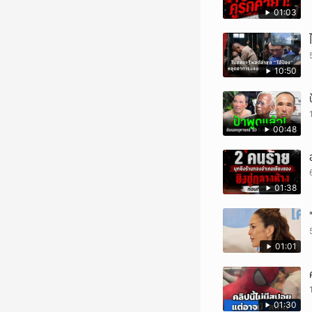
01:03
10:50
00:48
01:38
01:01
01:30