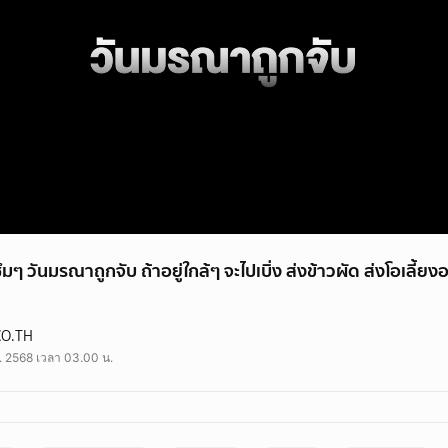
ๆ วันมรณาถูกจับ ถ้าอยู่ใกล้ๆ จะไปเบิ่ง ส่งข้าวผัด ส่งโอเลี้ยงอย
CO.TH
ค. 2568 เวลา 03.00 น.