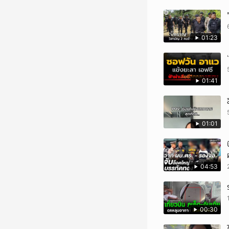
01:23
01:41
01:01
04:53
00:30