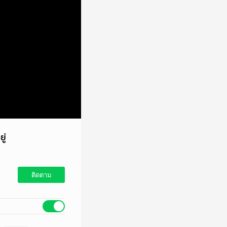
ู่
ติดตาม