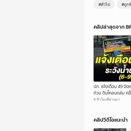
#ทั่วไป
#ถูกจ
คลิปล่าสุดจาก 
ปภ. แจ้งเตือน 49 จังห
ท่วม ดินโคลนถล่ม คลื
6 ชั่วโมงที่ผ่านมา
คลิปวิดีโอแนะนำ