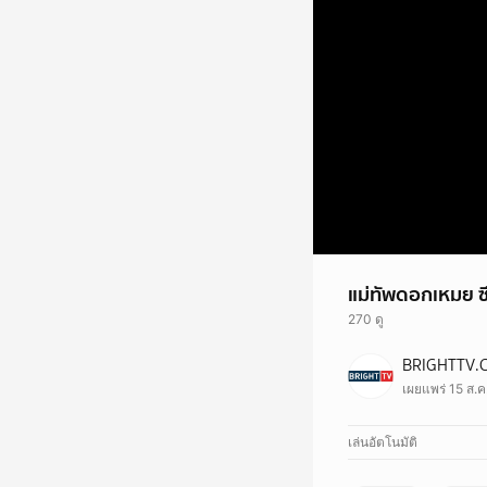
แม่ทัพดอกเหมย ซึม
270 ดู
BRIGHTTV.
เผยแพร่ 15 ส.
เล่นอัตโนมัติ