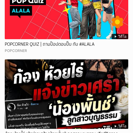
วิดีโอ
POPCORNER QUIZ | ถามป็อปตอบปั๊บ กับ #ALALA
POPCORNER
วิดีโอ