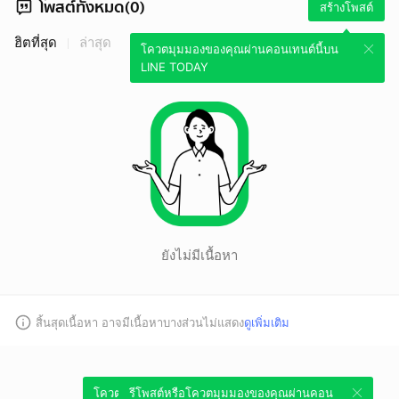
โพสต์ทั้งหมด(0)
สร้างโพสต์
ฮิตที่สุด
ล่าสุด
โควตมุมมองของคุณผ่านคอนเทนต์นี้บน
LINE TODAY
ยังไม่มีเนื้อหา
สิ้นสุดเนื้อหา อาจมีเนื้อหาบางส่วนไม่แสดง
ดูเพิ่มเติม
โควตมุมมองของคุณผ่านคอนเทนต์นี้บน
รีโพสต์หรือโควตมุมมองของคุณผ่านคอน