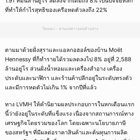
1.91 หมื่นล้านยูโร ลดลงจากเดิมถึง 8% เป็นปัจจัยหลัก
ที่ทำให้กำไรสุทธิของเครือหดตัวลงถึง 22%
โฆษณา - อ่านบทความต่อด้านล่าง
ตามมาด้วยฝั่งสุราและแอลกอฮอล์ของบ้าน Moët
Hennessy ที่ก็ทำรายได้รวมลดลงไป 8% อยู่ที่ 2,588
ล้านอยู่โร ส่วนฝั่งน้ำหอมและเครื่องสำอาง เครื่อง
ประดับและนาฬิกา และร้านค้าปลีกอยู่ในระดับทรงตัว
และมีการหดตัวไม่เกิน 1% จากปีที่แล้ว
ทาง LVMH ให้คำนิยามผลประกอบการในหกเดือนแรก
นี้ว่ายังอยู่ในระดับที่แข็งแรง เนื่องจากสถานการณ์ทาง
เศรษฐกิจโดยรวมของโลก โดยเฉพาะนโยบายภาษี
ของสหรัฐฯ ที่มีผลต่อราคาสินค้าและต้นทุนการผลิต