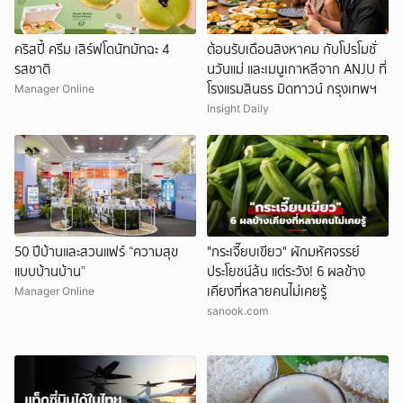
คริสปี้ ครีม เสิร์ฟโดนัทมัทฉะ 4
ต้อนรับเดือนสิงหาคม กับโปรโมชั่
รสชาติ
นวันแม่ และเมนูเกาหลีจาก ANJU ที่
โรงแรมสินธร มิดทาวน์ กรุงเทพฯ
Manager Online
Insight Daily
50 ปีบ้านและสวนแฟร์ “ความสุข
"กระเจี๊ยบเขียว" ผักมหัศจรรย์
แบบบ้านบ้าน”
ประโยชน์ล้น แต่ระวัง! 6 ผลข้าง
เคียงที่หลายคนไม่เคยรู้
Manager Online
sanook.com