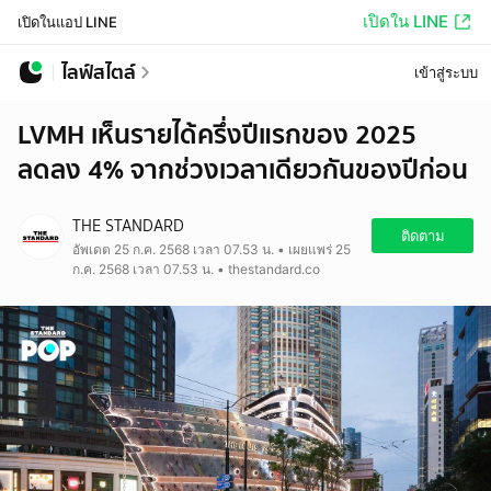
เปิดใน LINE
เปิดในแอป LINE
ไลฟ์สไตล์
เข้าสู่ระบบ
LVMH เห็นรายได้ครึ่งปีแรกของ 2025
ลดลง 4% จากช่วงเวลาเดียวกันของปีก่อน
THE STANDARD
ติดตาม
อัพเดต 25 ก.ค. 2568 เวลา 07.53 น. • เผยแพร่ 25
ก.ค. 2568 เวลา 07.53 น. • thestandard.co