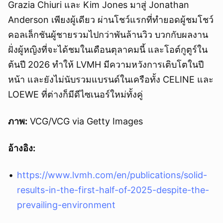
Grazia Chiuri และ Kim Jones มาสู่ Jonathan
Anderson เพียงผู้เดียว ผ่านโชว์แรกที่ทำยอดผู้ชมโชว์
คอลเล็กชันผู้ชายรวมไปกว่าพันล้านวิว บวกกับผลงาน
ฝั่งผู้หญิงที่จะได้ชมในเดือนตุลาคมนี้ และโอต์กูตูร์ใน
ต้นปี 2026 ทำให้ LVMH มีความหวังการเติบโตในปี
หน้า และยังไม่นับรวมแบรนด์ในเครือทั้ง CELINE และ
LOEWE ที่ต่างก็มีดีไซเนอร์ใหม่ทั้งคู่
ภาพ:
VCG/VCG via Getty Images
อ้างอิง:
https://www.lvmh.com/en/publications/solid-
results-in-the-first-half-of-2025-despite-the-
prevailing-environment