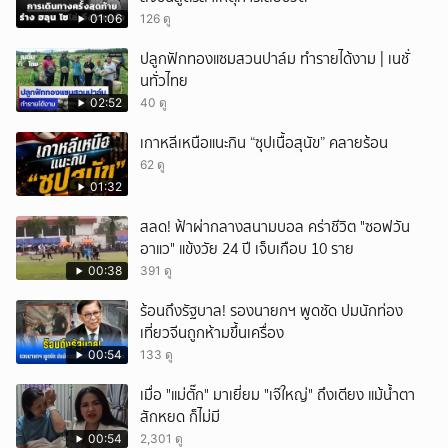
01:06
126 ดู
ปลูกฟักทองแซมสวนปาล์ม ทำรายได้งาม | เนชั่
นทั่วไทย
02:52
40 ดู
เกาหลีเหนือแนะกิน “ซุปเนื้อสุนัข” คลายร้อน
62 ดู
01:32
สลด! ฟ้าผ่ากลางสนามบอล คร่าชีวิต "ซอฟวัน
อาแว" แข้งวัย 24 ปี เจ็บเกือบ 10 ราย
00:38
391 ดู
ร้อนถึงรัฐบาล! รองนายกฯ พูดชัด ปมนักท่อง
เที่ยวจีนถูกห้ามขึ้นเครื่อง
00:54
133 ดู
เมื่อ "แม่ตั๊ก" มาเยี่ยม "เจ๊ใหญ่" ถึงเตียง แม้น้ำตา
สักหยด ก็ไม่มี
00:54
2,301 ดู