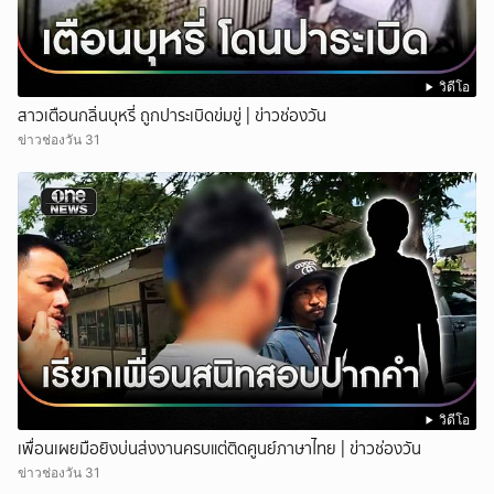
วิดีโอ
สาวเตือนกลิ่นบุหรี่ ถูกปาระเบิดข่มขู่ | ข่าวช่องวัน
ข่าวช่องวัน 31
วิดีโอ
เพื่อนเผยมือยิงบ่นส่งงานครบแต่ติดศูนย์ภาษาไทย | ข่าวช่องวัน
ข่าวช่องวัน 31