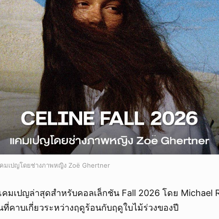
คมเปญโดยช่างภาพหญิง Zoë Ghertner
คมเปญล่าสุดสำหรับคอลเล็กชัน Fall 2026 โดย Michael Rid
ที่คาบเกี่ยวระหว่างฤดูร้อนกับฤดูใบไม้ร่วงของปี