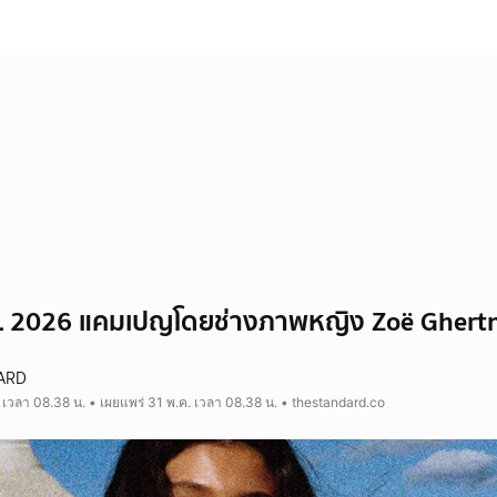
L 2026 แคมเปญโดยช่างภาพหญิง Zoë Ghert
ARD
 เวลา 08.38 น. • เผยแพร่ 31 พ.ค. เวลา 08.38 น. • thestandard.co