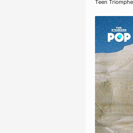
Teen Triomphe ท