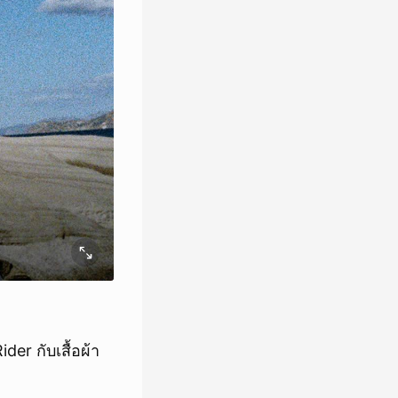
er กับเสื้อผ้า