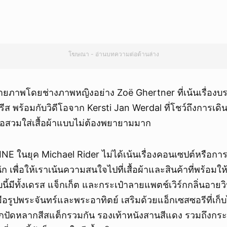
โฆษณา - อ่านบทความต่อด้านล่าง
ายภาพโดยช่างภาพหญิงอย่าง Zoë Ghertner ที่เน้นเรื่อง
ีส พร้อมกับวิดีโอจาก Kersti Jan Werdal ที่โชว์ถึงการเดิน
ื่อสวมใส่เสื้อผ้าแบบไม่ต้องพยายามมาก
E ในยุค Michael Rider ไม่ได้เน้นเรื่องคอนเซปต์หรือกา
 เพื่อให้เราเน้นความสนใจไปที่เสื้อผ้าและสินค้าที่พร้อมให
ี้มีทั้งเดรส แจ็กเก็ต และกระเป๋าลายแพตช์เวิร์กกลิ่นอายวิ
อรูปพระจันทร์และพระอาทิตย์ เสริมด้วยแอ็กเซสซอรีที่เก็
ูกปัดหลากสีสแต็กรวมกัน รองเท้าหนังสานสีแดง รวมถึงกระ