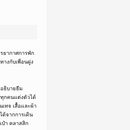
บรรยากาศการพัก
ทางกับเพื่อนฝูง
รอธิบายธีม
้ทุกคนแต่งตัวได้
นเทจ เสื้อและผ้า
บได้จากการเดิน
เป๋า คลาสสิก