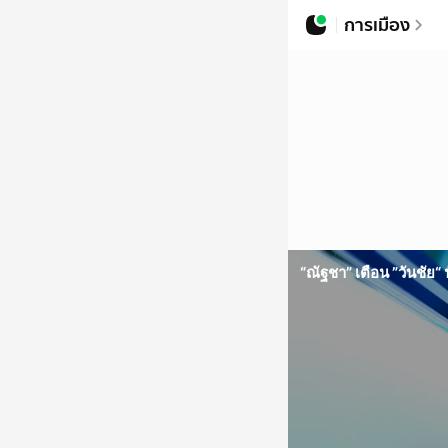
การเมือง
“ณัฐชา” เตือน ”วันชัย“