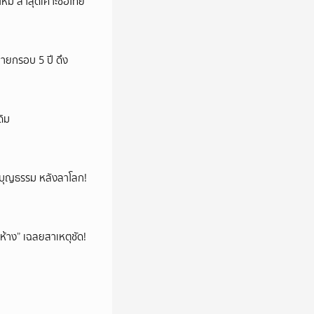
หม ล่าสุดเคาะชื่อไทย
ายกรอบ 5 ปี ดึง
ดิม
ลูกบุญธรรม หลังลาโลก!
ห้าง” เฉลยสาเหตุชัด!