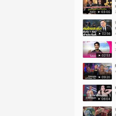
03:00
02:56
02:53
09:20
06:04