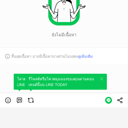
ยังไม่มีเนื้อหา
สิ้นสุดเนื้อหา อาจมีเนื้อหาบางส่วนไม่แสดง
ดูเพิ่มเติม
โควตมุมมองของคุณผ่านคอนเทนต์นี้บน
รีโพสต์หรือโควตมุมมองของคุณผ่านคอน
LINE TODAY
เทนต์นี้บน LINE TODAY
หมวดหมู่
ข้อกำหนดการใช้บริการ
นโยบายความเป็นส่วนตัว
ข้อสงวนสิทธิการใช้
งาน