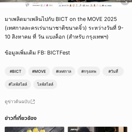
มาเพลิดมาเพลินไปกับ BICT on the MOVE 2025
(เทศกาลละครเร่นานาชาติขนาดจิ๋ว) ระหว่างวันที่ 9-
10 สิงหาคม ที่ วัน แบงค็อก (สำหรับ กรุงเทพฯ)
ข้อมูลเพิ่มเติม FB: BICTFest
#BICT
#MOVE
#เทศกาล
#กรุงเทพ
#วันที่
#ไลฟ์สไตล์
ไลฟ์สไตล์
ดูข่าวต้นฉบับ
ข่าวที่เกี่ยวข้อง