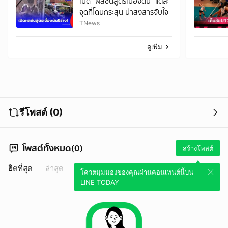
เปิด "ผลชันสูตรเบื้องต้น" แต่ละ
จุดที่โดนกระสุน น่าสงสารจับใจ
TNews
ดูเพิ่ม
รีโพสต์ (0)
โพสต์ทั้งหมด(0)
สร้างโพสต์
ฮิตที่สุด
ล่าสุด
โควตมุมมองของคุณผ่านคอนเทนต์นี้บน
LINE TODAY