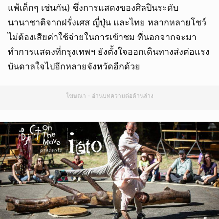
แพ้เด็กๆ เช่นกัน) ซึ่งการแสดงของศิลปินระดับ
นานาชาติจากฝรั่งเศส ญี่ปุ่น และไทย หลากหลายโชว์
ไม่ต้องเสียค่าใช้จ่ายในการเข้าชม ที่นอกจากจะมา
ทำการแสดงที่กรุงเทพฯ ยังตั้งใจออกเดินทางส่งต่อแรง
บันดาลใจไปอีกหลายจังหวัดอีกด้วย
โฆษณา - อ่านบทความต่อด้านล่าง