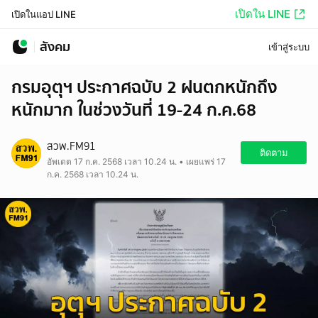
เปิดใน LINE
เปิดในแอป LINE
สังคม
เข้าสู่ระบบ
กรมอุตุฯ ประกาศฉบับ 2 ฝนตกหนักถึง
หนักมาก ในช่วงวันที่ 19-24 ก.ค.68
สวพ.FM91
ติดตาม
อัพเดต 17 ก.ค. 2568 เวลา 10.24 น. • เผยแพร่ 17
ก.ค. 2568 เวลา 10.24 น.