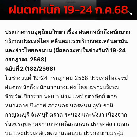
ประกาศกรมอุตุนิยมวิทยา เรื่อง ฝนตกหนักถึงหนักมาก
บริเวณประเทศไทย คลื่นลมแรงบริเวณทะเลอันดามัน
และอ่าวไทยตอนบน (มีผลกระทบในช่วงวันที่ 19-24
กรกฎาคม 2568)
ฉบับที่ 2 (182/2568)
ในช่วงวันที่ 19-24 กรกฎาคม 2568 ประเทศไทยจะมี
ฝนตกหนักถึงหนักมากบางแห่ง โดยเฉพาะบริเวณ
จังหวัดเชียงราย พะเยา น่าน แพร่ อุตรดิตถ์ ตาก
หนองคาย บึงกาฬ สกลนคร นครพนม อุทัยธานี
กาญจนบุรี จันทบุรี ตราด ระนอง และพังงา เนื่องจาก
ร่องมรสุมพาดผ่านภาคเหนือตอนบน ประเทศลาวตอน
บน และประเทศเวียดนามตอนบน ประกอบกับมรสุม