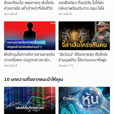
ยิ่งสะเทือนใจ! เผยสาเหตุ เสือโคร่ง
ของสิ่งเดียว ที่จอร์เจีย ไม่ได้ส่ง
ห้วยขาแข้ง ขย้ำเจ้าหน้าที่เสียชีวิต
กลับมาพร้อมกับร่าง ฮลุน โซโล่
สยามนิวส์
สยามนิวส์
ฟังอีกมุมไม่คาดคิด! หลานชายเปิด
"ชัยวัฒน์" ชี้อันตรายสุด เสือโคร่ง
ปากครั้งแรก ปมถูกกล่าวหาลัก
ล่ามนุษย์กิน จี้จับก่อนจะมาทั้งฝูง
หลับยายแท้ ๆ
สยามนิวส์
Amarin TV
10 บทความที่อยากแนะนำให้คุณ
ยกเลิก