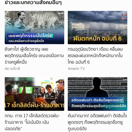
ข่าวและบทความสังคมอื่นๆ
ยิ่งคาใจ! ผู้เชี่ยวชาญ เผย
กรมอุตุนิยมวิทยา เตือน คลื่นลม
พฤติกรรมเสือโคร่ง ขณะลงมือคาบ
แรงและฝนตกหนักถึงหนักมากใน
ร่างครูพี่หนึ่ง
ไทย ฉบับที่ 6
สยามนิวส์
Amarin TV
กทม. กาง 17 เช็กลิสต์ตรวจผับ-
คันปากมาก! อดีตแฟนเก่า ตัดสินใจ
ร้านอาหาร “ไม่เน้นปิด เน้น
พูดตรงๆ ถึงพฤติกรรมสุดช็อกยู
ปลอดภัย”
ทูบเบอร์ดัง