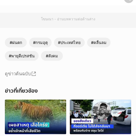
โฆษณา - อ่านบทความต่อด้านล่าง
#ฝนตก
#กรมอุตุ
#ประเทศไทย
#คลื่นลม
#พายุดีเปรสชัน
#สังคม
ดูข่าวต้นฉบับ
ข่าวที่เกี่ยวข้อง