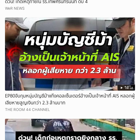
ด่วน! เกิดเหตุภายใน รร.เทพศิรินทร์นนท์ ดับ 4
WeR NEWS
วิดีโอ
EP80จับกุมหนุ่มบัญชีม้าแก๊งคอลเซ็นเตอร์อ้างเป็นเจ้าหน้าที่ AIS หลอกผู้
เสียหายสูญเงินกว่า 2.3 ล้านบาท
THE ROOM 44 CHANNEL