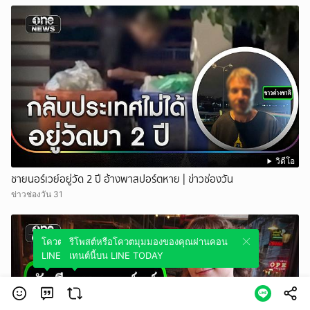
วิดีโอ
ชายนอร์เวย์อยู่วัด 2 ปี อ้างพาสปอร์ตหาย | ข่าวช่องวัน
ข่าวช่องวัน 31
โควตมุมมองของคุณผ่านคอนเทนต์นี้บน
รีโพสต์หรือโควตมุมมองของคุณผ่านคอน
LINE TODAY
เทนต์นี้บน LINE TODAY