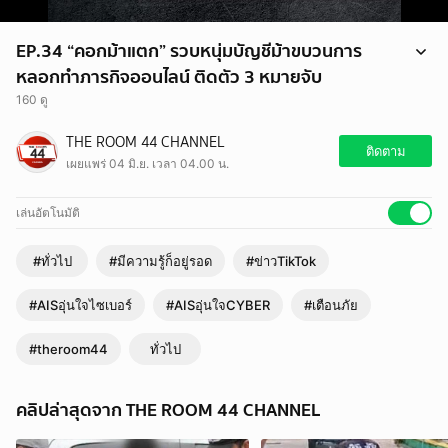
EP.34 “คอกม้าแตก” รวบหนุ่มบัญชีม้าขบวนการ
หลอกทำภารกิจออนไลน์ ติดตัว 3 หมายจับ
160 ดู
EP.34 “คอกม้าแตก” รวบหนุ่มบัญชีม้าขบวนการหลอกทำภารกิจออนไลน์
THE ROOM 44 CHANNEL
ติดตัว 3 หมายจับ
ติดตาม
เผยแพร่ 04 มิ.ย. เวลา 04.00 น.
#AISอุ่นใจCYBER #มีความรู้ก็อยู่รอด #AISอุ่นใจไซเบอร์ #ข่าวTikTok
#เตือนภัย #ais #theroom44
เล่นอัตโนมัติ
#ทั่วไป
#มีความรู้ก็อยู่รอด
#ข่าวTikTok
#AISอุ่นใจไซเบอร์
#AISอุ่นใจCYBER
#เตือนภัย
#theroom44
ทั่วไป
คลิปล่าสุดจาก THE ROOM 44 CHANNEL