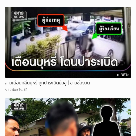
วิดีโอ
สาวเตือนกลิ่นบุหรี่ ถูกปาระเบิดข่มขู่ | ข่าวช่องวัน
ข่าวช่องวัน 31