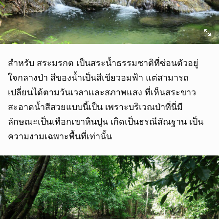
สำหรับ สระมรกต เป็นสระน้ำธรรมชาติที่ซ่อนตัวอยู่
ใจกลางป่า สีของน้ำเป็นสีเขียวอมฟ้า แต่สามารถ
เปลี่ยนได้ตามวันเวลาและสภาพแสง ที่เห็นสระขาว
สะอาดน้ำสีสวยแบบนี้เป็น เพราะบริเวณป่าที่นี่มี
ลักษณะเป็นเทือกเขาหินปูน เกิดเป็นธรณีสัณฐาน เป็น
ความงามเฉพาะพื้นที่เท่านั้น