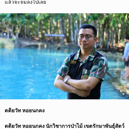
แล้วจะจมลงไปเลย
ตติยวัท หอยนกคง
ตติยวัท หอยนกคง นักวิชาการป่าไม้ เขตรักษาพันธุ์สัตว์