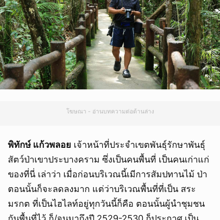
โฆษณา - อ่านบทความต่อด้านล่าง
พิทักษ์ แก้วพลอย
เจ้าหน้าที่ประจำเขตพันธุ์รักษาพันธุ์
สัตว์ป่าเขาประบางคราม ซึ่งเป็นคนพื้นที่ เป็นคนเก่าแก่
ของที่นี่ เล่าว่า เมื่อก่อนบริเวณนี้เมีการสัมปทานไม้ ป่า
ตอนนั้นก็จะลดลงมาก แต่ว่าบริเวณพื้นที่ที่เป็น สระ
มรกต ที่เป็นไฮไลท์อยู่ทุกวันนี้ก็คือ ตอนนั้นผู้นำชุมชน
กันพื้นที่ไว้ ก็/จนมาถึงปี 2529-2530 ก็ประกาศ เป็น