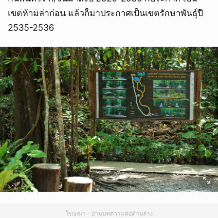
เขตห้ามล่าก่อน แล้วก็มาประกาศเป็นเขตรักษาพันธุ์ปี
2535-2536
โฆษณา - อ่านบทความต่อด้านล่าง