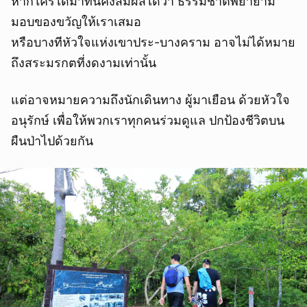
หากใครได้มาที่นี่คงสัมผัสได้ว่า ธรรมชาติพยายาม
มอบของขวัญให้เราเสมอ
หรือบางทีหัวใจแห่งเขาประ-บางคราม อาจไม่ได้หมาย
ถึงสระมรกตที่งดงามเท่านั้น
แต่อาจหมายความถึงนักเดินทาง ผู้มาเยือน ด้วยหัวใจ
อนุรักษ์ เพื่อให้พวกเราทุกคนร่วมดูแล ปกป้องชีวิตบน
ผืนป่าไปด้วยกัน