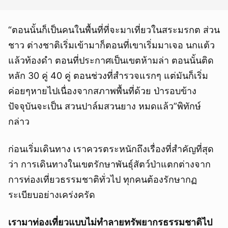
“ตอนนั้นก็เป็นคนในพื้นที่ที่จะมาเที่ยวในสระมรกต ส่วน
ชาว ต่างชาติเริ่มเข้ามาก็ตอนที่เขาเริ่มมาเจอ นกแต้ว
แล้วท้องดำ ตอนที่ประกาศเป็นเขตห้ามล่า ตอนนั้นติด
หลัก 30 คู่ 40 คู่ ตอนช่วงที่สำรวจแรกๆ แต่มันก็เริ่ม
ค่อยๆหายไปเนื่องจากสภาพพื้นที่ด้วย ป่ารอบข้าง
ปัจจุบันจะเป็น สวนปาล์มสวนยาง หมดแล้ว”พิทักษ์
กล่าว
ก่อนเริ่มเดินทาง เราควรตระหนักถึงเรื่องที่สำคัญที่สุด
ว่า การเดินทางในเขตรักษาพันธุ์สัตว์ป่าแตกต่างจาก
การท่องเที่ยวธรรมชาติทั่วไป ทุกคนต้องรักษากฏ
ระเบียบอย่างเคร่งครัด
เรามาท่องเที่ยวแบบไม่ทำลายทรัพยากรธรรมชาติไป