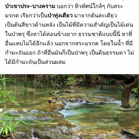
ป่าเขาประ-บางคราม
บอกว่า ทิวทัศน์ใกล้ๆ กับสระ
มรกต เรียกว่าเป็น
ป่าทุ่งเตียว
มาจากต้นสะเตียว
เป็นต้นสีขาวด้านหลัง เป็นไม้ที่มีความสำคัญเป็นไม้เด่น
ในป่าพรุ ซึ่งหาได้ค่อนข้างยาก ธรรมชาติแบบนี้นี่ หาที่
อื่นแทบไม่ได้อีกแล้ว นอกจากสระมรกต โดยในน้ำ ที่มี
กำมะถันออก ถ้าที่อื่นมันก็เป็นป่าพรุ เป็นดินธรรมดา ไม่
ได้มีกำมะถันเป็นส่วนผสม