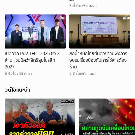
3 ชั่วโมงที่ผ่านมา
เปิดฉาก RoV TEPL 2026 ชิง 2
ยกน้ำหนักไทยตื่นตัว! ร่วมฟังการ
ล้าน แชมป์คว้าสิทธิลุยโปรลีก
อบรมเรื่องป้องกันการใช้สารต้อง
2027
ห้าม
5 ชั่วโมงที่ผ่านมา
6 ชั่วโมงที่ผ่านมา
วิดีโอแนะนำ