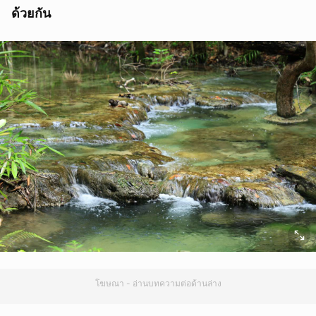
ด้วยกัน
โฆษณา - อ่านบทความต่อด้านล่าง