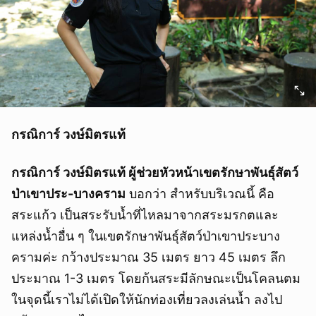
กรณิการ์ วงษ์มิตรแท้
กรณิการ์ วงษ์มิตรแท้ ผู้ช่วยหัวหน้าเขตรักษาพันธุ์สัตว์
ป่าเขาประ-บางคราม
บอกว่า สำหรับบริเวณนี้ คือ
สระแก้ว เป็นสระรับน้ำที่ไหลมาจากสระมรกตและ
แหล่งน้ำอื่น ๆ ในเขตรักษาพันธุ์สัตว์ป่าเขาประบาง
ครามค่ะ กว้างประมาณ 35 เมตร ยาว 45 เมตร ลึก
ประมาณ 1-3 เมตร โดยก้นสระมีลักษณะเป็นโคลนตม
ในจุดนี้เราไม่ได้เปิดให้นักท่องเที่ยวลงเล่นน้ำ ลงไป