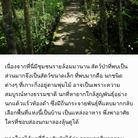
เนื่องจากที่นี่มีชุมชนรายล้อมมานาน สัตว์ป่าที่พบเป็น
ส่วนมากจึงเป็นสัตว์ขนาดเล็ก ที่พบมากคือ นกชนิด
ต่างๆ ที่เกาะกิ่งอยู่ตามพุ่มไม้ อาจเป็นเพราะความ
สมบูรณ์ทางธรรมชาติ นกที่หายากใกล้สูญพันธุ์อย่าง
นกแต้วแร้วท้องดำ ซึ่งมีถิ่นกระจายพันธุ์ที่แคบมากกลับ
เลือกพื้นที่แห่งนี้เป็นบ้าน เป็นแหล่งอาหาร พึ่งพาอาศัย
ใครที่ชอบส่องนกมาลองลุ้นดูได้