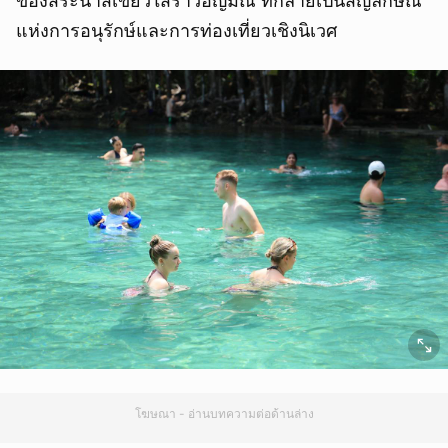
ของสระน้ำสีเขียวใสราวอัญมณี ที่กลายเป็นสัญลักษณ์
แห่งการอนุรักษ์และการท่องเที่ยวเชิงนิเวศ
โฆษณา - อ่านบทความต่อด้านล่าง