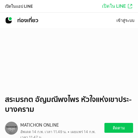
เปิดใน LINE
เปิดในแอป LINE
ท่องเที่ยว
เข้าสู่ระบบ
สระมรกต อัญมณีพงไพร หัวใจแห่งเขาประ-
บางคราม
MATICHON ONLINE
ติดตาม
อัพเดต 14 ก.พ. เวลา 11.49 น. • เผยแพร่ 14 ก.พ.
เวลา 11.47 น.