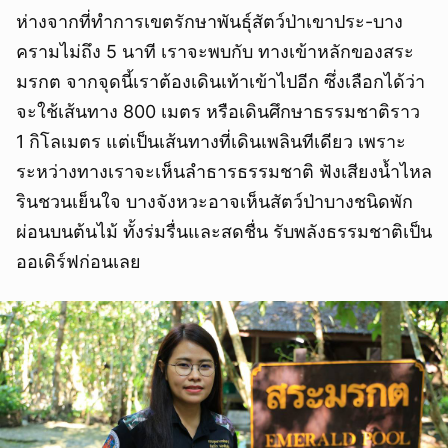
ห่างจากที่ทำการเขตรักษาพันธุ์สัตว์ป่าเขาประ-บาง
ครามไม่ถึง 5 นาที เราจะพบกับ ทางเข้าหลักของสระ
มรกต จากจุดนี้เราต้องเดินเท้าเข้าไปอีก ซึ่งเลือกได้ว่า
จะใช้เส้นทาง 800 เมตร หรือเดินศึกษาธรรมชาติราว
1 กิโลเมตร แต่เป็นเส้นทางที่เดินเพลินทีเดียว เพราะ
ระหว่างทางเราจะเห็นลำธารธรรมชาติ ฟังเสียงน้ำไหล
รินชวนเย็นใจ บางจังหวะอาจเห็นสัตว์ป่าบางชนิดพัก
ผ่อนบนต้นไม้ ทั้งร่มรื่นและสดชื่น รับพลังธรรมชาติเป็น
ออเดิร์ฟก่อนเลย