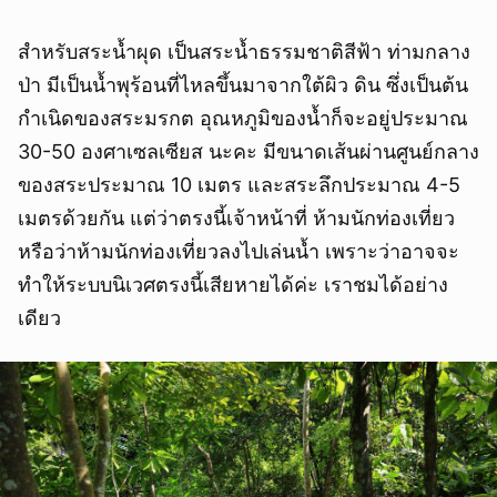
สำหรับสระน้ำผุด เป็นสระน้ำธรรมชาติสีฟ้า ท่ามกลาง
ป่า มีเป็นน้ำพุร้อนที่ไหลขึ้นมาจากใต้ผิว ดิน ซึ่งเป็นต้น
กำเนิดของสระมรกต อุณหภูมิของน้ำก็จะอยู่ประมาณ
30-50 องศาเซลเซียส นะคะ มีขนาดเส้นผ่านศูนย์กลาง
ของสระประมาณ 10 เมตร และสระลึกประมาณ 4-5
เมตรด้วยกัน แต่ว่าตรงนี้เจ้าหน้าที่ ห้ามนักท่องเที่ยว
หรือว่าห้ามนักท่องเที่ยวลงไปเล่นน้ำ เพราะว่าอาจจะ
ทำให้ระบบนิเวศตรงนี้เสียหายได้ค่ะ เราชมได้อย่าง
ยกเลิก
เดียว