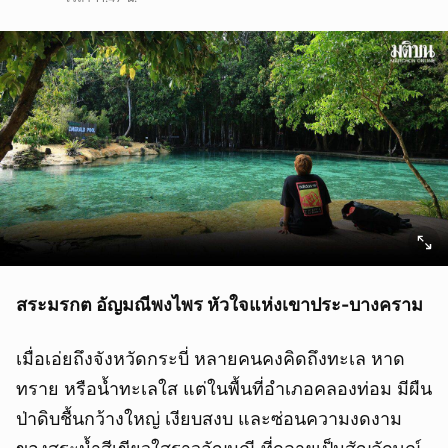
สระมรกต อัญมณีพงไพร หัวใจแห่งเขาประ-บางคราม
เมื่อเอ่ยถึงจังหวัดกระบี่ หลายคนคงคิดถึงทะเล หาด
ทราย หรือน้ำทะเลใส แต่ในพื้นที่อำเภอคลองท่อม มีผืน
ป่าดิบชื้นกว้างใหญ่ เงียบสงบ และซ่อนความงดงาม