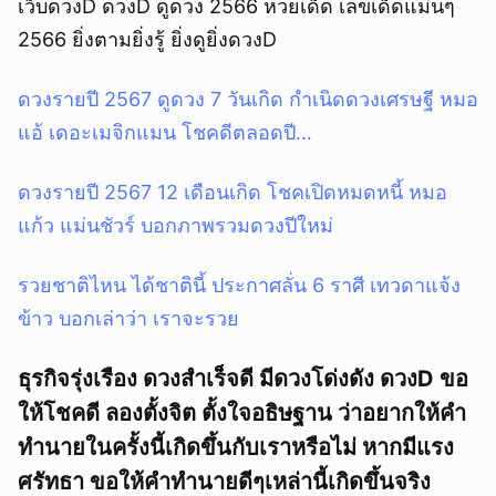
เว็บดวงD ดวงD ดูดวง 2566 หวยเด็ด เลขเด็ดแม่นๆ
2566 ยิ่งตามยิ่งรู้ ยิ่งดูยิ่งดวงD
ดวงรายปี 2567 ดูดวง 7 วันเกิด กำเนิดดวงเศรษฐี หมอ
แอ้ เดอะเมจิกแมน โชคดีตลอดปี…
ดวงรายปี 2567 12 เดือนเกิด โชคเปิดหมดหนี้ หมอ
แก้ว แม่นชัวร์ บอกภาพรวมดวงปีใหม่
รวยชาติไหน ได้ชาตินี้ ประกาศลั่น 6 ราศี เทวดาแจ้ง
ข้าว บอกเล่าว่า เราจะรวย
ธุรกิจรุ่งเรือง ดวงสำเร็จดี มีดวงโด่งดัง
ดวงD ขอ
ให้โชคดี ลองตั้งจิต ตั้งใจอธิษฐาน ว่าอยากให้คำ
ทำนายในครั้งนี้เกิดขึ้นกับเราหรือไม่ หากมีแรง
ศรัทธา ขอให้คำทำนายดีๆเหล่านี้เกิดขึ้นจริง