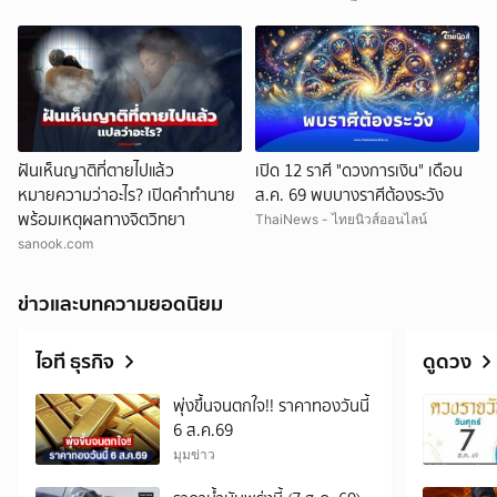
ฝันเห็นญาติที่ตายไปแล้ว
เปิด 12 ราศี "ดวงการเงิน" เดือน
หมายความว่าอะไร? เปิดคำทำนาย
ส.ค. 69 พบบางราศีต้องระวัง
พร้อมเหตุผลทางจิตวิทยา
ThaiNews - ไทยนิวส์ออนไลน์
sanook.com
ข่าวและบทความยอดนิยม
ไอที ธุรกิจ
ดูดวง
พุ่งขึ้นจนตกใจ!! ราคาทองวันนี้
6 ส.ค.69
มุมข่าว