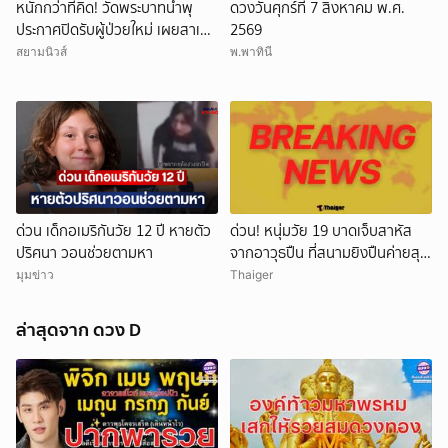
หนักกว่าที่คิด! วัดพระบาทน้ำพุ
ดวงวันศุกร์ที่ 7 สิงหาคม พ.ศ.
ประกาศปิดรับผู้ป่วยใหม่ เผยสาเหตุ
2569
สุดสะเทือนใจ
สยามนิวส์
พ.พาทินี
ด่วน เด็กอเมริกันวัย 12 ปี หายตัว
ด่วน! หนุ่มวัย 19 บาดเจ็บสาหัส
ปริศนา วอนช่วยตามหา
จากอาวุธปืน ที่สนามยิงปืนค่ายสุร
นารี โคราช ตำรวจเร่งสอบสาเหตุ
มุมข่าว
Thaiger
ล่าสุดจาก ดวง D