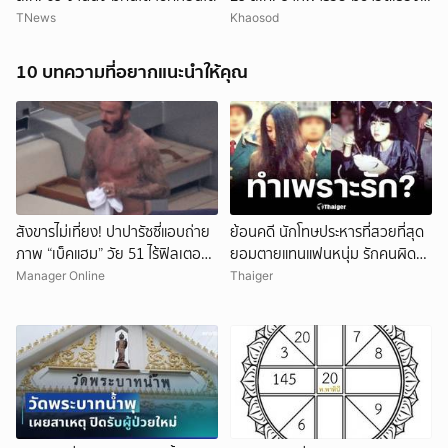
เงิน-ค้าขาย
TNews
Khaosod
10 บทความที่อยากแนะนำให้คุณ
สังขารไม่เที่ยง! ปาปารัซซี่แอบถ่าย
ย้อนคดี นักโทษประหารที่สวยที่สุด
ภาพ “เบ็คแฮม” วัย 51 ไร้ฟิลเตอร์
ยอมตายแทนแฟนหนุ่ม รักคนผิด
เผยให้เห็นผมบาง-ศีรษะล้าน
ชีวิตดิ่งเหว
Manager Online
Thaiger