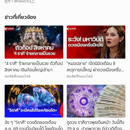
ดูข่าวต้นฉบับ
ข่าวที่เกี่ยวข้อง
"4 ราศี" ร้ายกลายเป็นรวย ตัวท็อป
"หมอปลาย" เปิดนิมิตเตือน 8
สิงหาคม เงินก้อนใหญ่เข้ามา
เหตุการณ์ใหญ่ ผ่าดวงเมืองครึ่งปี
ยกเลิก
หลัง
คมชัดลึกออนไลน์
คมชัดลึกออนไลน์
จัง ๆ "5ราศี" ดวงดีตลอดเดือน
ดูดวง ราศีดาวพุธเดินหน้า วันนี้ถึง
ส.ค. 69 งานนี้จะมีคนได้ โชคก้อนโต
29 ส.ค. ปากพารวย มีข่าวดีเรื่อง